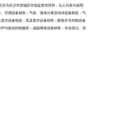
册机关为长沙市望城区市场监督管理局，法人代表为袁明
冷、空调设备销售；气体、液体分离及纯净设备制造；气
及真空设备制造；泵及真空设备销售；配电开关控制设备
噪声与振动控制服务；减振降噪设备销售；专业保洁、清
）