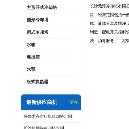
长沙元淳冷却塔有限
方形开式冷却塔
星，经营范围包括一
圆形冷却塔
体、液体分离及纯净
制造；配电开关控制
闭式冷却塔
洗、消毒服务；工程
水箱
电控箱
水泵
板式换热器
最新供应商机
更多
乌鲁木齐空压机冷却塔定制
长沙玻璃钢冷却塔定制