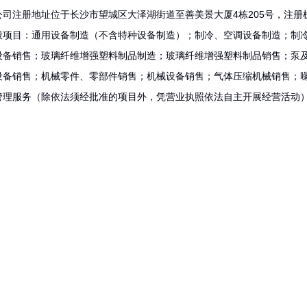
公司注册地址位于长沙市望城区大泽湖街道至善美景大厦4栋205号，注
般项目：通用设备制造（不含特种设备制造）；制冷、空调设备制造；制
设备销售；玻璃纤维增强塑料制品制造；玻璃纤维增强塑料制品销售；泵
设备销售；机械零件、零部件销售；机械设备销售；气体压缩机械销售；
管理服务（除依法须经批准的项目外，凭营业执照依法自主开展经营活动