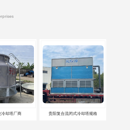
erprises
吨冷却塔厂商
贵阳复合流闭式冷却塔规格