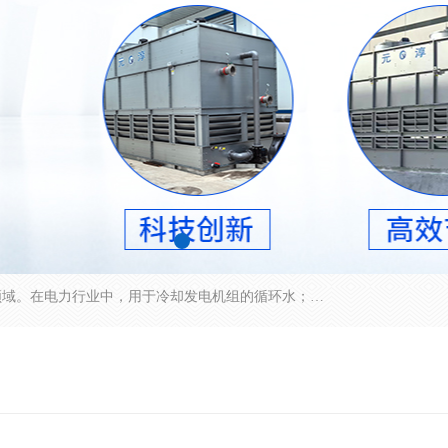
冷却塔广泛应用于工业、电力行业、空调系统等领域。在电力行业中，用于冷却发电机组的循环水；在工业生产中，如化工、冶金等行业，可降低生产过程中产生的热量；在空调系统中，为空调设备提供冷却水源