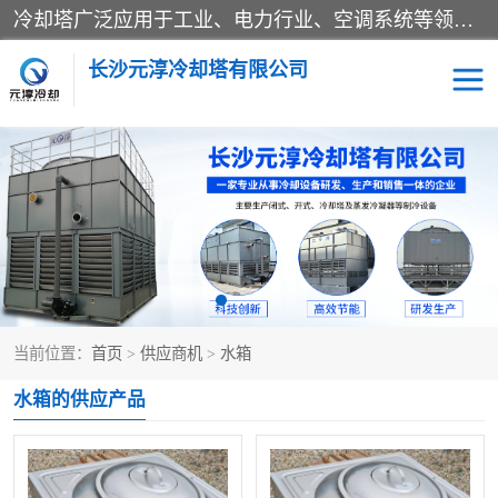
冷却塔广泛应用于工业、电力行业、空调系统等领域。在电力行业中，用于冷却发电机组的循环水；在工业生产中，如化工、冶金等行业，可降低生产过程中产生的热量；在空调系统中，为空调设备提供冷却水源
长沙元淳冷却塔有限公司
方形开式冷却塔
圆形冷却塔
闭式冷却塔
水箱
电控箱
水泵
当前位置：
首页
>
供应商机
>
水箱
板式换热器
水箱的供应产品