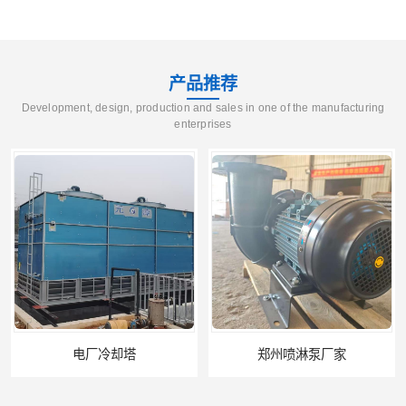
产品推荐
Development, design, production and sales in one of the manufacturing
enterprises
郑州喷淋泵厂家