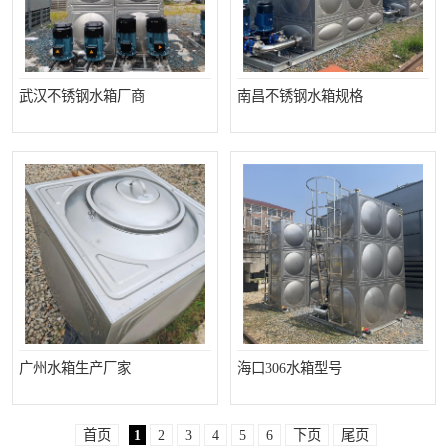
武汉不锈钢水箱厂商
南昌不锈钢水箱规格
广州水箱生产厂家
海口306水箱型号
首页
1
2
3
4
5
6
下页
尾页