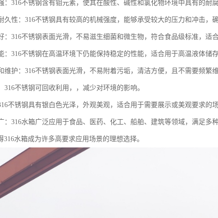
蚀性强：316不锈钢含有钼元素，使其在酸性、碱性和氯化物环境中具有的
度和耐久性：316不锈钢具有较高的机械强度，能够承受较大的压力和冲击
性能好：316不锈钢表面光滑，不易滋生细菌和微生物，符合食品级标准，
温性能：316不锈钢在高温环境下仍能保持稳定的性能，适合用于高温液体储
清洁和维护：316不锈钢表面光滑，不易附着污垢，清洁方便，且不需要频繁
料：316不锈钢可回收利用，，减少对环境的影响。
性：316不锈钢具有银白色光泽，外观美观，适合用于需要展示或美观要求的
范围广：316水箱广泛应用于食品、医药、化工、船舶、建筑等领域，满足多
得316水箱成为许多高要求应用场景的理想选择。