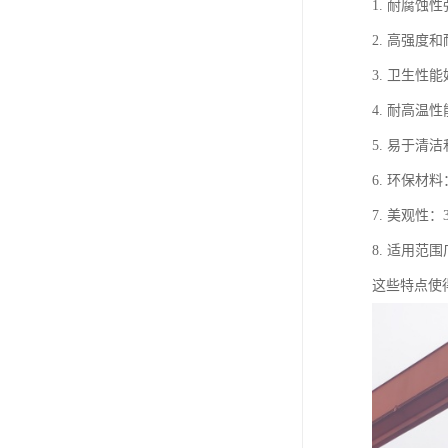
1. 耐腐
2. 高强
3. 卫生
4. 耐高
5. 易于
6. 环保材
7. 美观
8. 适用
这些特点使