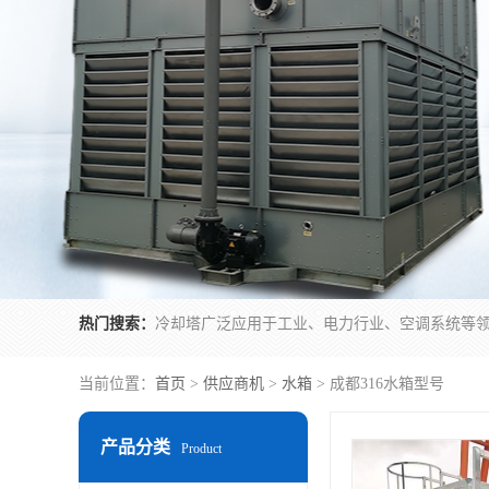
热门搜索：
当前位置：
首页
>
供应商机
>
水箱
> 成都316水箱型号
产品分类
Product