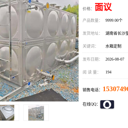
面议
价格：
产品数量：
9999.00个
发货地址：
湖南省长沙
关键词：
水箱定制
发布日期：
2026-08-07
阅 读 量：
194
1530749
销售电话：
在线QQ：