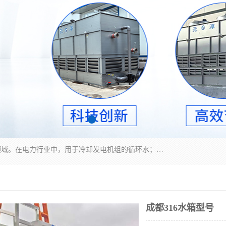
冷却塔广泛应用于工业、电力行业、空调系统等领域。在电力行业中，用于冷却发电机组的循环水；在工业生产中，如化工、冶金等行业，可降低生产过程中产生的热量；在空调系统中，为空调设备提供冷却水源
成都316水箱型号