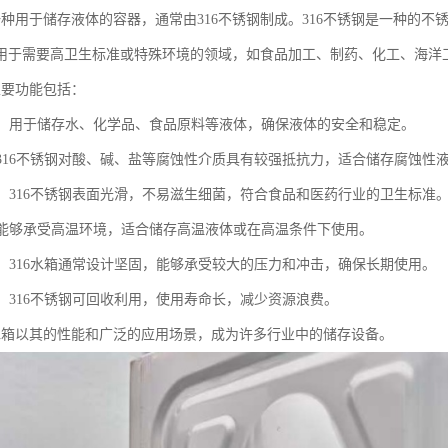
是一种用于储存液体的容器，通常由316不锈钢制成。316不锈钢是一种的不
用于需要高卫生标准或特殊环境的领域，如食品加工、制药、化工、海洋
主要功能包括：
液体：用于储存水、化学品、食品原料等液体，确保液体的安全和稳定。
蚀：316不锈钢对酸、碱、盐等腐蚀性介质具有较强抵抗力，适合储存腐蚀性
安全：316不锈钢表面光滑，不易滋生细菌，符合食品和医药行业的卫生标准
温：能够承受高温环境，适合储存高温液体或在高温条件下使用。
稳定：316水箱通常设计坚固，能够承受较大的压力和冲击，确保长期使用。
用：316不锈钢可回收利用，使用寿命长，减少资源浪费。
6水箱以其的性能和广泛的应用场景，成为许多行业中的储存设备。