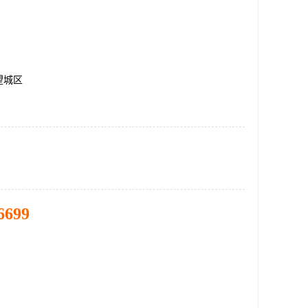
望城区
6699