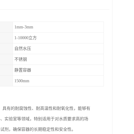
1mm-3mm
1-10000立方
自然水压
不锈钢
静置容器
1500mm
钢，具有的耐腐蚀性、耐高温性和耐氧化性，能够有
料、实验室等领域，特别适用于对水质要求高的场
学试剂，确保容器的长期稳定性和安全性。