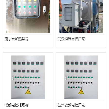
南宁电加热型号
武汉恒压电控厂家
成都电控柜规格
兰州变频电控厂家