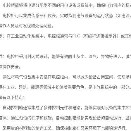
电能：电控柜能够将电源分配到不同的用电设备或系统中，确保电力供应的稳
监测：电控柜可以集成传感器和仪表，实时监测电气设备的运行状态（如电
操作人员及时发现和处理问题。
化控制：在工业自动化系统中，电控柜通常与PLC（可编程逻辑控制器）或
安全性：电控柜采用封闭式设计，能够有效防止灰尘、湿气、异物等进入，
障操作安全。
空间：通过将电气设备集中安装在电控柜内，可以减少设备占用空间，使现场
柜在工业、建筑、能源等领域中扮演着重要角色，是电气系统中的一部分
具有以下特点：
集成：自动控制箱通常集成了多种控制元件和电路，能够实现对设备的集中控
化程度高：通过预设的程序和逻辑，自动控制箱能够实现设备的自动运行、
性强：采用量的材料和的制造工艺，确保控制箱在恶劣环境下也能稳定运行。