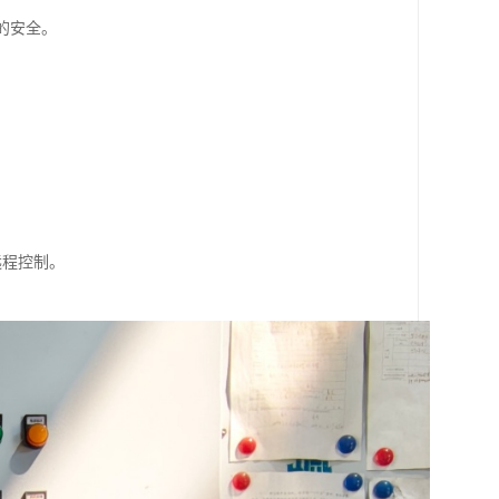
的安全。
。
。
远程控制。