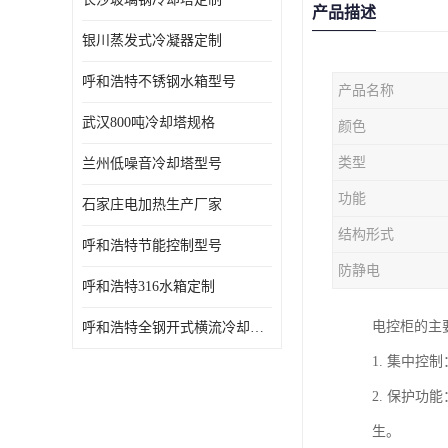
产品描述
银川蒸发式冷凝器定制
呼和浩特不锈钢水箱型号
产品名称
武汉800吨冷却塔规格
颜色
类型
兰州低噪音冷却塔型号
功能
石家庄电加热生产厂家
结构形式
呼和浩特节能控制型号
防静电
呼和浩特316水箱定制
电控柜的主
呼和浩特全钢开式横流冷却塔型号
1. 集中
2. 保护
生。