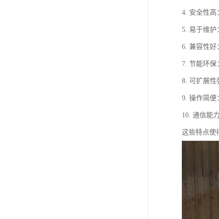
4. 安全
5. 易于
6. 兼容
7. 节能
8. 可扩
9. 操作
10. 通
这些特点使