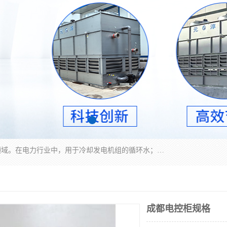
冷却塔广泛应用于工业、电力行业、空调系统等领域。在电力行业中，用于冷却发电机组的循环水；在工业生产中，如化工、冶金等行业，可降低生产过程中产生的热量；在空调系统中，为空调设备提供冷却水源
成都电控柜规格