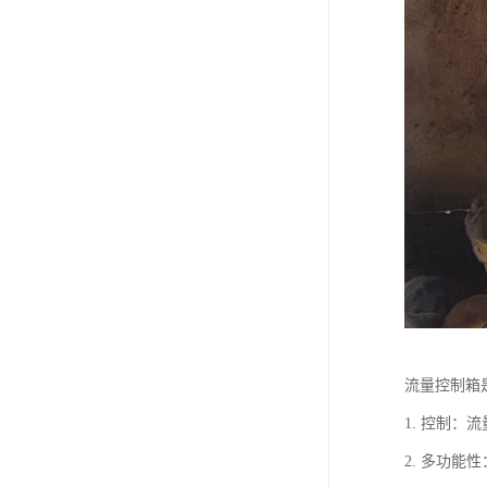
流量控制箱
1. 控制
2. 多功