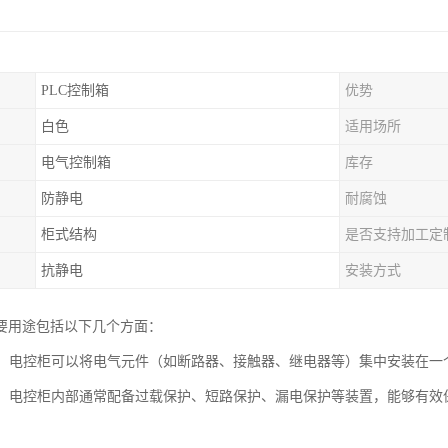
PLC控制箱
优势
白色
适用场所
电气控制箱
库存
防静电
耐腐蚀
柜式结构
是否支持加工定
抗静电
安装方式
要用途包括以下几个方面：
控制：电控柜可以将电气元件（如断路器、接触器、继电器等）集中安装在
功能：电控柜内部通常配备过载保护、短路保护、漏电保护等装置，能够有