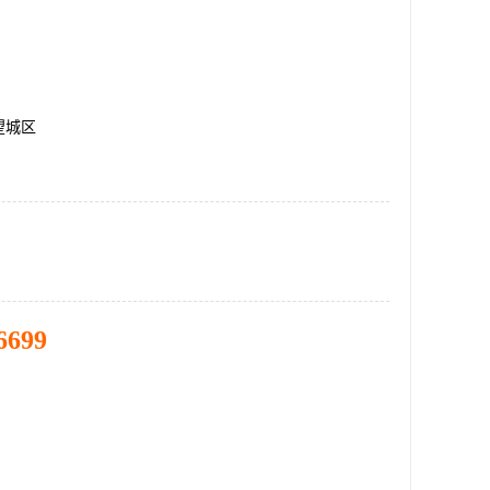
望城区
6699