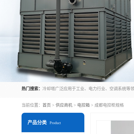
热门搜索：
当前位置：
首页
>
供应商机
>
电控箱
> 成都电控柜规格
产品分类
Product