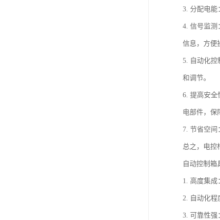
3. 分配
4. 信号
信息，方便
5. 自动
和调节。
6. 提高
电部件，保
7. 节省
总之，电控
自动控制箱
1. 高度
2. 自动
3. 可靠