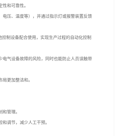
定性和可靠性。
流、电压、温度等），并通过指示灯或报警装置反馈
其他控制设备配合使用，实现生产过程的自动化控制
减少电气设备故障的风险，同时也能防止人员误触带
布局更加整洁和。
。
制和管理。
监控和调节，减少人工干预。