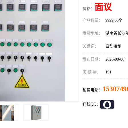
面议
价格：
产品数量：
9999.00个
发货地址：
湖南省长沙
关键词：
自动控制
发布日期：
2026-08-06
阅 读 量：
191
1530749
销售电话：
在线QQ：