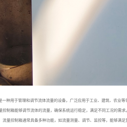
是一种用于管理和调节流体流量的设备，广泛应用于工业、建筑、农业等
：流量控制箱能够调节流体的流量，确保系统运行稳定，满足不同工况的需求
能性：流量控制箱通常具备多种功能，如流量测量、调节、监控等，能够满足