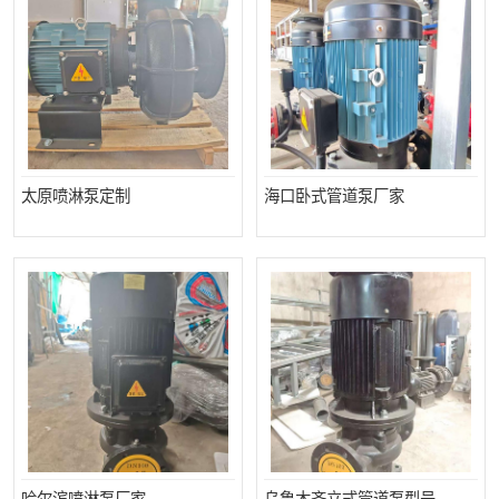
太原喷淋泵定制
海口卧式管道泵厂家