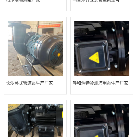
哈尔滨喷淋泵厂家
乌鲁木齐立式管道泵型号
长沙卧式管道泵生产厂家
呼和浩特冷却塔用泵生产厂家