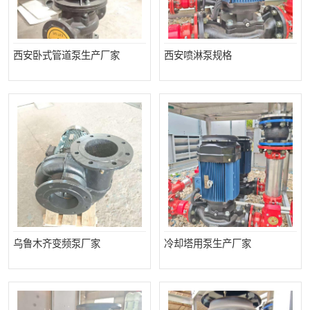
西安卧式管道泵生产厂家
西安喷淋泵规格
乌鲁木齐变频泵厂家
冷却塔用泵生产厂家