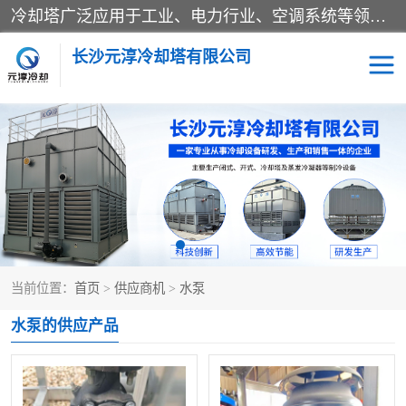
冷却塔广泛应用于工业、电力行业、空调系统等领域。在电力行业中，用于冷却发电机组的循环水；在工业生产中，如化工、冶金等行业，可降低生产过程中产生的热量；在空调系统中，为空调设备提供冷却水源
长沙元淳冷却塔有限公司
方形开式冷却塔
圆形冷却塔
闭式冷却塔
水箱
电控箱
水泵
当前位置：
首页
>
供应商机
>
水泵
板式换热器
水泵的供应产品