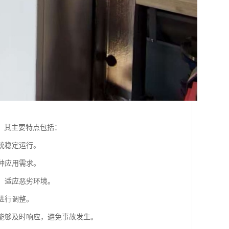
。其主要特点包括：
统稳定运行。
种应用需求。
，适应恶劣环境。
进行调整。
下能够及时响应，避免事故发生。