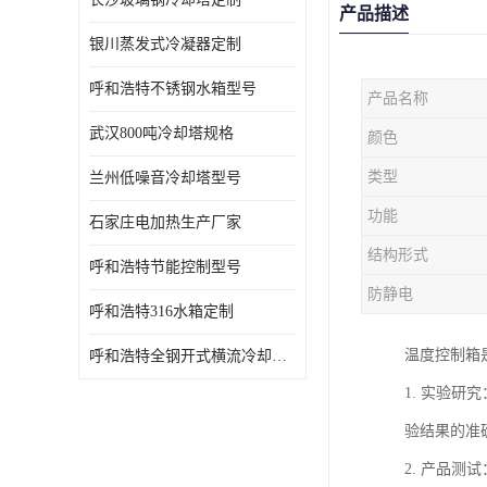
产品描述
银川蒸发式冷凝器定制
呼和浩特不锈钢水箱型号
产品名称
武汉800吨冷却塔规格
颜色
类型
兰州低噪音冷却塔型号
功能
石家庄电加热生产厂家
结构形式
呼和浩特节能控制型号
防静电
呼和浩特316水箱定制
温度控制箱
呼和浩特全钢开式横流冷却塔型号
1. 实验
验结果的准
2. 产品