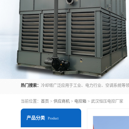
热门搜索：
当前位置：
首页
>
供应商机
>
电控箱
> 武汉恒压电控厂家
产品分类
Product