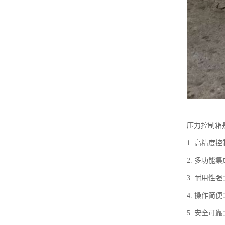
压力控制箱
1. 高精
2. 多功
3. 耐用
4. 操作
5. 安全