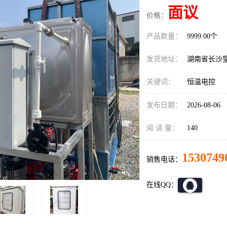
面议
价格：
产品数量：
9999.00个
发货地址：
湖南省长沙
关键词：
恒温电控
发布日期：
2026-08-06
阅 读 量：
140
1530749
销售电话：
在线QQ：