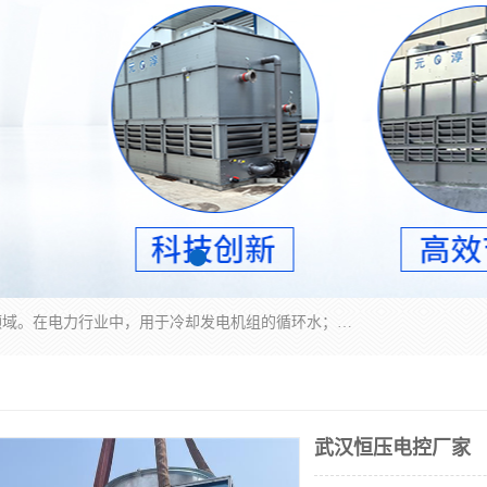
冷却塔广泛应用于工业、电力行业、空调系统等领域。在电力行业中，用于冷却发电机组的循环水；在工业生产中，如化工、冶金等行业，可降低生产过程中产生的热量；在空调系统中，为空调设备提供冷却水源
武汉恒压电控厂家