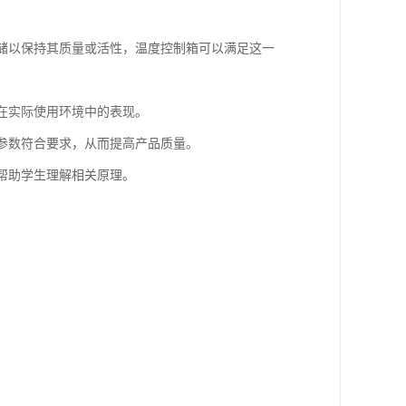
存储以保持其质量或活性，温度控制箱可以满足这一
料在实际使用环境中的表现。
艺参数符合要求，从而提高产品质量。
，帮助学生理解相关原理。