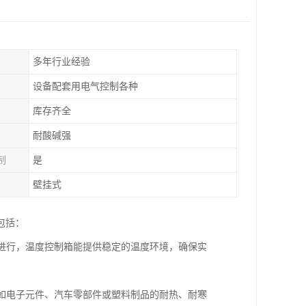
多年行业经验
设备配套用电气控制各种
库存齐全
耐酸碱强
制
是
壁挂式
包括：
下进行，温度控制箱能提供稳定的温度环境，确保实
例如电子元件、汽车零部件或塑料制品的耐热、耐寒