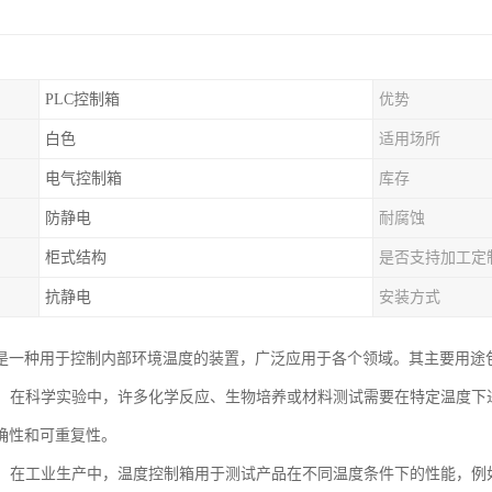
PLC控制箱
优势
白色
适用场所
电气控制箱
库存
防静电
耐腐蚀
柜式结构
是否支持加工定
抗静电
安装方式
是一种用于控制内部环境温度的装置，广泛应用于各个领域。其主要用途
研究：在科学实验中，许多化学反应、生物培养或材料测试需要在特定温度
确性和可重复性。
测试：在工业生产中，温度控制箱用于测试产品在不同温度条件下的性能，