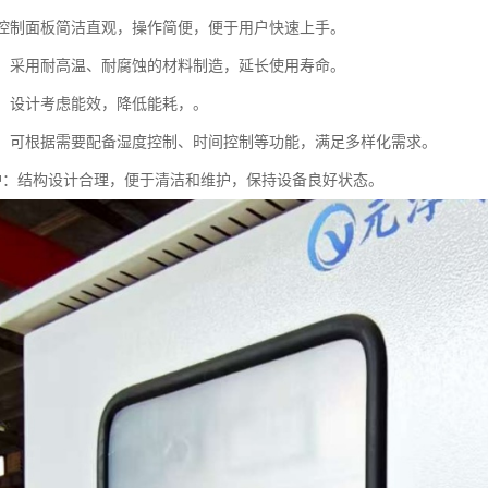
作：控制面板简洁直观，操作简便，便于用户快速上手。
材质：采用耐高温、耐腐蚀的材料制造，延长使用寿命。
环保：设计考虑能效，降低能耗，。
能性：可根据需要配备湿度控制、时间控制等功能，满足多样化需求。
于维护：结构设计合理，便于清洁和维护，保持设备良好状态。