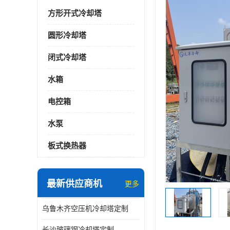
方形开式冷却塔
圆形冷却塔
闭式冷却塔
水箱
电控箱
水泵
板式换热器
最新供应商机
更多
乌鲁木齐空压机冷却塔定制
长沙玻璃钢冷却塔定制