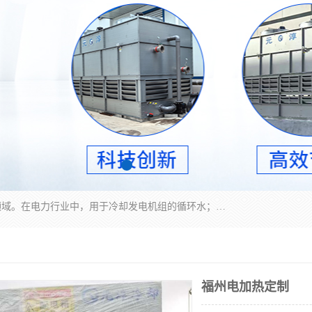
冷却塔广泛应用于工业、电力行业、空调系统等领域。在电力行业中，用于冷却发电机组的循环水；在工业生产中，如化工、冶金等行业，可降低生产过程中产生的热量；在空调系统中，为空调设备提供冷却水源
福州电加热定制