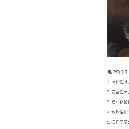
电控箱的特
1. 防护
2. 安全
3. 模块
4. 散热
5. 操作