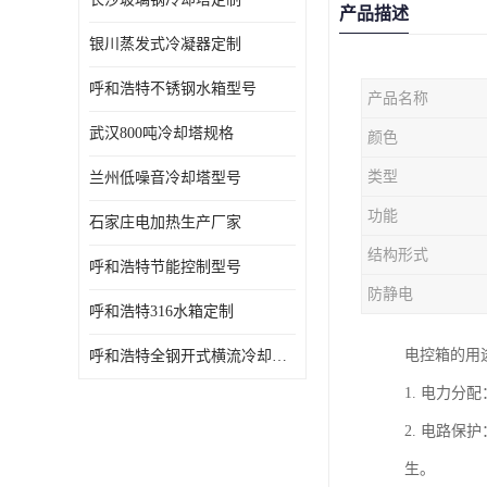
产品描述
银川蒸发式冷凝器定制
呼和浩特不锈钢水箱型号
产品名称
武汉800吨冷却塔规格
颜色
类型
兰州低噪音冷却塔型号
功能
石家庄电加热生产厂家
结构形式
呼和浩特节能控制型号
防静电
呼和浩特316水箱定制
电控箱的用
呼和浩特全钢开式横流冷却塔型号
1. 电力
2. 电路
生。