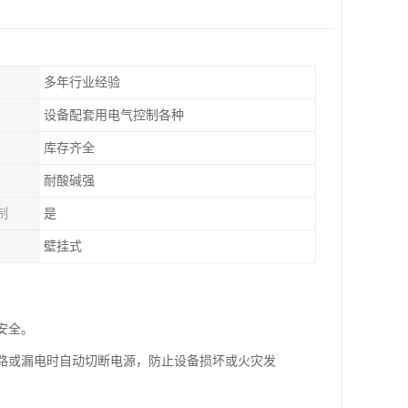
多年行业经验
设备配套用电气控制各种
库存齐全
耐酸碱强
制
是
壁挂式
安全。
短路或漏电时自动切断电源，防止设备损坏或火灾发