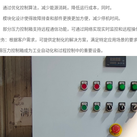
环保：通过优化控制算法，减少能源消耗，降低运行成本，同时。
维护：模块化设计使得故障排查和部件更换更加方便，减少停机时间。
监控：部分压力控制箱支持远程通信功能，可通过网络实现实时监控和远程
制化服务：根据客户需求，可提供定制化的解决方案，满足特定应用场景的要
得压力控制箱成为工业自动化和过程控制中的重要设备。