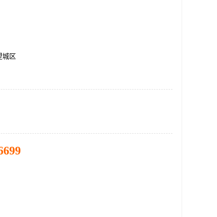
望城区
6699