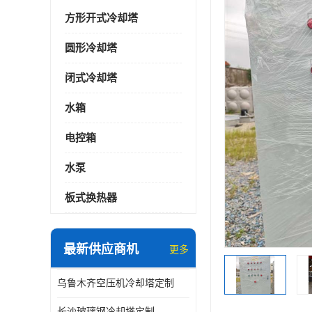
方形开式冷却塔
圆形冷却塔
闭式冷却塔
水箱
电控箱
水泵
板式换热器
最新供应商机
更多
乌鲁木齐空压机冷却塔定制
长沙玻璃钢冷却塔定制