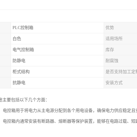
PLC控制箱
优势
白色
适用场所
电气控制箱
库存
防静电
耐腐蚀
柜式结构
是否支持加工定
抗静电
安装方式
途主要包括以下几个方面：
分配：电控箱用于将电力从主电源分配到各个用电设备，确保电力供应稳定且
保护：电控箱内通常安装有断路器、熔断器等保护装置，能够在电路过载、