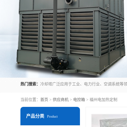
热门搜索：
当前位置：
首页
>
供应商机
>
电控箱
> 福州电加热定制
产品分类
Product