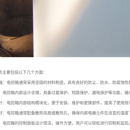
点主要包括以下几个方面：
性能强：电控箱通常采用坚固的材料制造，具有良好的防尘、防水、防腐蚀
性高：电控箱内部设计合理，具备过载保护、短路保护、漏电保护等功能，
化设计：电控箱内部结构模块化，便于安装、维护和更换部件，提高了使用效
性能好：电控箱通常配备散热风扇或散热孔，确保内部电器元件在适宜的温
简便：电控箱的控制面板设计简洁，操作方便，用户可以轻松进行控制和监控