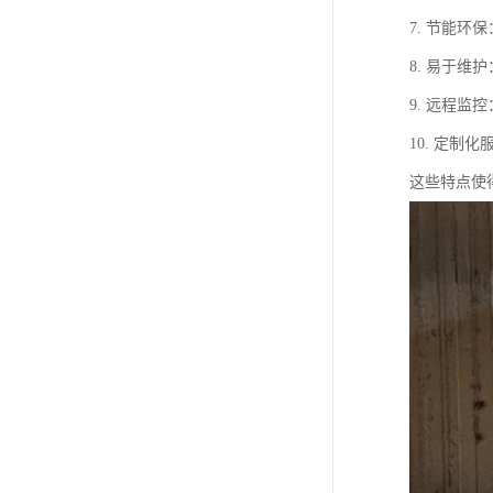
7. 节能
8. 易于
9. 远程
10. 定
这些特点使