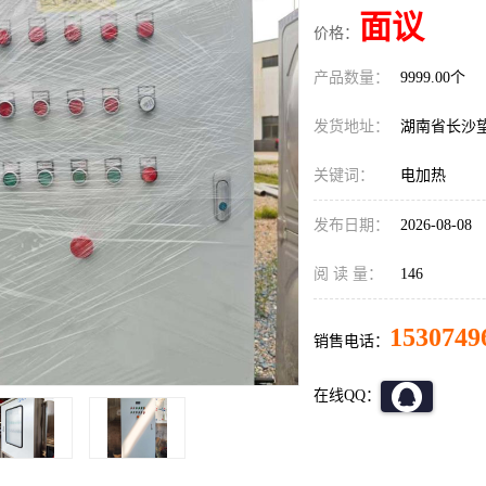
面议
价格：
产品数量：
9999.00个
发货地址：
湖南省长沙
关键词：
电加热
发布日期：
2026-08-08
阅 读 量：
146
1530749
销售电话：
在线QQ：