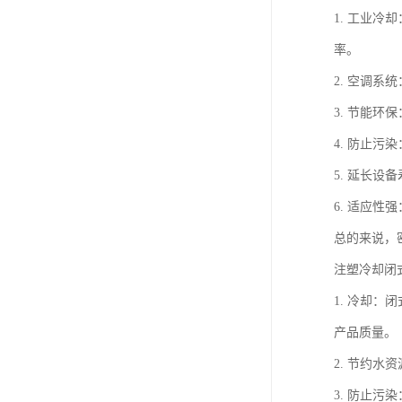
1. 工业
率。
2. 空调
3. 节能
4. 防止
5. 延长
6. 适应
总的来说，
注塑冷却闭
1. 冷却
产品质量。
2. 节约
3. 防止