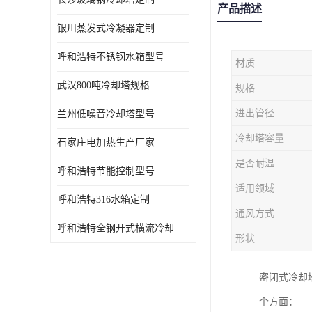
产品描述
银川蒸发式冷凝器定制
呼和浩特不锈钢水箱型号
材质
武汉800吨冷却塔规格
规格
进出管径
兰州低噪音冷却塔型号
冷却塔容量
石家庄电加热生产厂家
是否耐温
呼和浩特节能控制型号
适用领域
呼和浩特316水箱定制
通风方式
呼和浩特全钢开式横流冷却塔型号
形状
密闭式冷却
个方面：