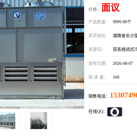
面议
价格：
产品数量：
9999.00个
发货地址：
湖南省长沙
关键词：
双系统闭式
发布日期：
2026-08-07
阅 读 量：
160
1530749
销售电话：
在线QQ：