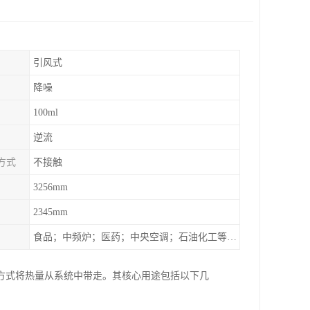
引风式
降噪
100ml
逆流
方式
不接触
3256mm
2345mm
食品；中频炉；医药；中央空调；石油化工等行业设备的换热降温
方式将热量从系统中带走。其核心用途包括以下几