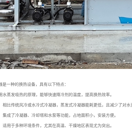
器是一种的换热设备，具有以下特点：
：利用水蒸发吸热的原理，能够快速降冷剂的温度，提高换热效率。
环保：相比传统风冷或水冷式冷凝器，蒸发式冷凝器能耗更低，且减少了对水
紧凑：集成了冷凝器、冷却塔和水泵等功能，占地面积小，安装方便。
性强：适用于多种环境条件，尤其在高温、干燥地区表现尤为突出。