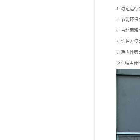
4. 稳定
5. 节能
6. 占地
7. 维护
8. 适应
这些特点使