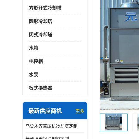
方形开式冷却塔
圆形冷却塔
闭式冷却塔
水箱
电控箱
水泵
板式换热器
最新供应商机
更多
乌鲁木齐空压机冷却塔定制
长沙玻璃钢冷却塔定制