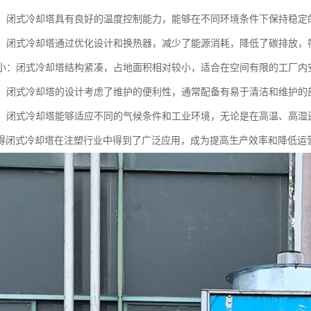
运行：闭式冷却塔具有良好的温度控制能力，能够在不同环境条件下保持稳
环保：闭式冷却塔通过优化设计和换热器，减少了能源消耗，降低了碳排放
面积小：闭式冷却塔结构紧凑，占地面积相对较小，适合在空间有限的工厂内
方便：闭式冷却塔的设计考虑了维护的便利性，通常配备有易于清洁和维护
性强：闭式冷却塔能够适应不同的气候条件和工业环境，无论是在高温、高
得闭式冷却塔在注塑行业中得到了广泛应用，成为提高生产效率和降低运