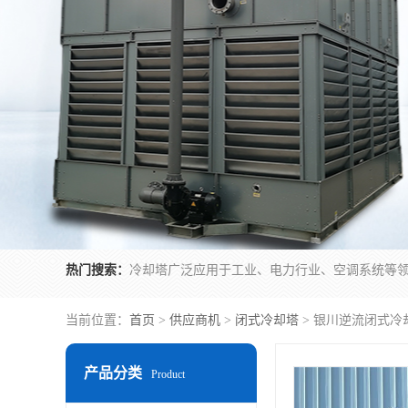
热门搜索：
当前位置：
首页
>
供应商机
>
闭式冷却塔
> 银川逆流闭式冷
产品分类
Product