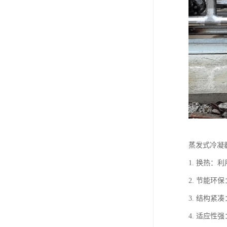
蒸发式冷凝
1. 换热
2. 节能
3. 结构
4. 适应