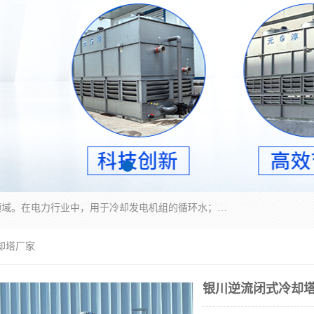
冷却塔广泛应用于工业、电力行业、空调系统等领域。在电力行业中，用于冷却发电机组的循环水；在工业生产中，如化工、冶金等行业，可降低生产过程中产生的热量；在空调系统中，为空调设备提供冷却水源
却塔厂家
银川逆流闭式冷却