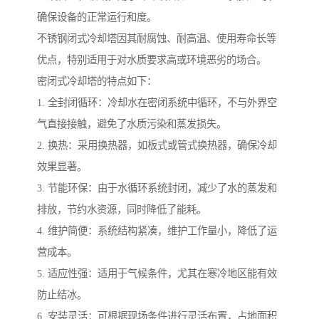
确保设备的正常运行和度。
不锈钢闭式冷却塔因其耐腐蚀、耐高温、使用寿命长等
优点，特别适用于对水质要求高或环境恶劣的场合。
密闭式冷却塔的特点如下：
1. 全封闭循环：冷却水在密闭系统中循环，不与外界空
气直接接触，避免了水质污染和蒸发损失。
2. 换热：采用换热器，如板式或管式换热器，确保冷却
效果显著。
3. 节能环保：由于水循环系统封闭，减少了水的蒸发和
排放，节约水资源，同时降低了能耗。
4. 维护简便：系统结构紧凑，维护工作量小，降低了运
营成本。
5. 适应性强：适用于气候条件，尤其在寒冷地区能有效
防止结冰。
6. 安装灵活：可根据现场条件进行灵活布置，占地面积