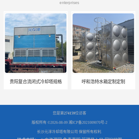
enterprises
呼和浩特水箱定制定制
电厂冷却塔
您是第
274159
位访客
版权所有 ©2026-08-09
湘ICP备2021009070号-2
长沙元淳冷却塔有限公司
保留所有权利.