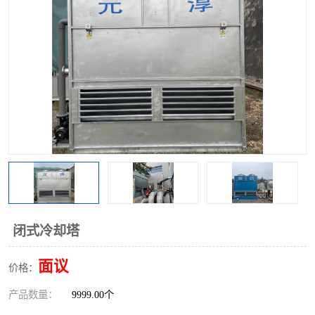
闭式冷却塔
面议
价格：
产品数量：
9999.00个