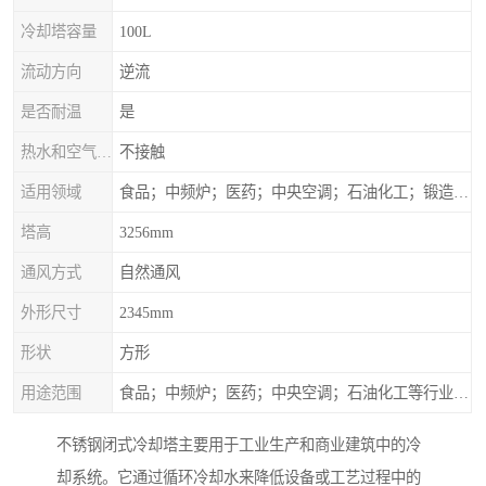
冷却塔容量
100L
流动方向
逆流
是否耐温
是
热水和空气接触方式
不接触
适用领域
食品；中频炉；医药；中央空调；石油化工；锻造；冶金；电子；新材料
塔高
3256mm
通风方式
自然通风
外形尺寸
2345mm
形状
方形
用途范围
食品；中频炉；医药；中央空调；石油化工等行业设备的换热降温
不锈钢闭式冷却塔主要用于工业生产和商业建筑中的冷
却系统。它通过循环冷却水来降低设备或工艺过程中的