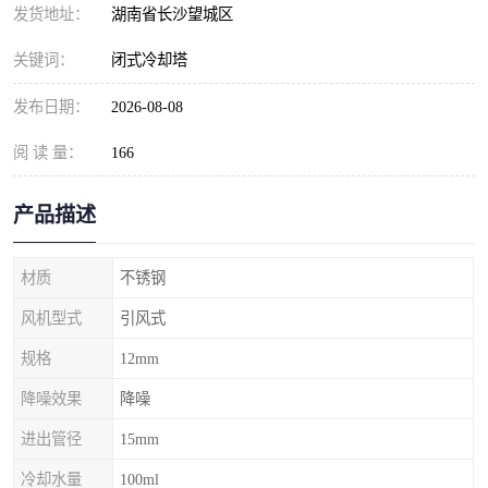
发货地址：
湖南省长沙望城区
关键词：
闭式冷却塔
发布日期：
2026-08-08
阅 读 量：
166
产品描述
材质
不锈钢
风机型式
引风式
规格
12mm
降噪效果
降噪
进出管径
15mm
冷却水量
100ml