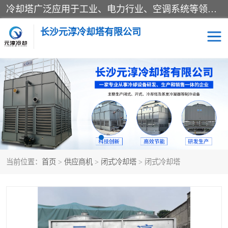
冷却塔广泛应用于工业、电力行业、空调系统等领域。在电力行业中，用于冷却发电机组的循环水；在工业生产中，如化工、冶金等行业，可降低生产过程中产生的热量；在空调系统中，为空调设备提供冷却水源
长沙元淳冷却塔有限公司
方形开式冷却塔
圆形冷却塔
闭式冷却塔
水箱
电控箱
水泵
当前位置：
首页
>
供应商机
>
闭式冷却塔
> 闭式冷却塔
板式换热器