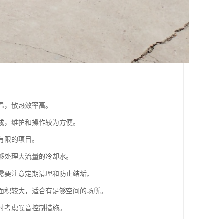
温，散热效率高。
组成，维护和操作较为方便。
有限的项目。
能够处理大流量的冷却水。
但需要注意定期清理和防止结垢。
地面积较大，适合有足够空间的场所。
计时考虑噪音控制措施。