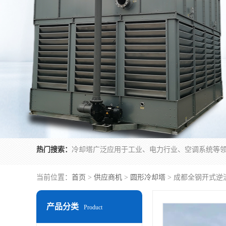
热门搜索：
当前位置：
首页
>
供应商机
>
圆形冷却塔
> 成都全钢开式逆
产品分类
Product