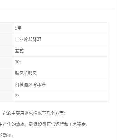
5星
工业冷却降温
立式
20t
鼓风机鼓风
机械通风冷却塔
37
。它的主要用途包括以下几个方面：
程中产生的热水，确保设备正常运行和工艺稳定。
的效率。