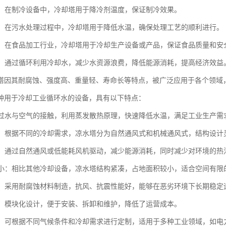
设备：在制冷设备中，冷却塔用于降冷剂温度，保证制冷效果。
处理：在污水处理过程中，冷却塔用于降低水温，确保处理工艺的顺利进行。
加工：在食品加工行业，冷却塔用于冷却生产设备或产品，保证食品质量和安
节约：通过循环利用冷却水，减少水资源浪费，降低能源消耗，提高经济效益
塔因其耐腐蚀、强度高、重量轻、寿命长等特点，被广泛应用于各个领域
种用于冷却工业循环水的设备，具有以下特点：
：通过水与空气的接触，利用蒸发散热原理，快速降低水温，满足工业生产需
多样：根据不同的冷却需求，凉水塔分为自然通风式和机械通风式，结构设计
环保：通过自然通风或低能耗风机驱动，减少能源消耗，同时减少对环境的热
面积小：相比其他冷却设备，凉水塔结构紧凑，占地面积较小，适合空间有限
稳定：采用耐腐蚀材料制造，抗风、抗震性能好，能够在恶劣环境下长期稳定
方便：模块化设计，便于安装、拆卸和维护，降低了运营成本。
性强：可根据不同气候条件和冷却需求进行定制，适用于多种工业领域，如