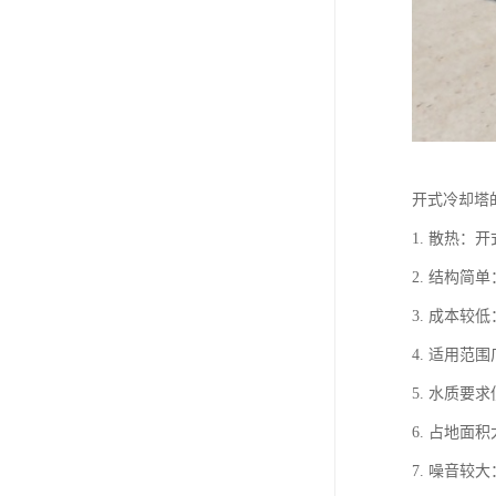
开式冷却塔
1. 散热
2. 结构
3. 成本
4. 适用
5. 水质
6. 占地
7. 噪音