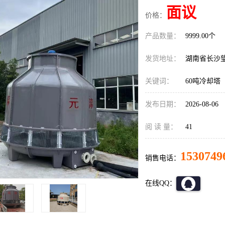
面议
价格：
产品数量：
9999.00个
发货地址：
湖南省长沙
关键词：
60吨冷却塔
发布日期：
2026-08-06
阅 读 量：
41
1530749
销售电话：
在线QQ：