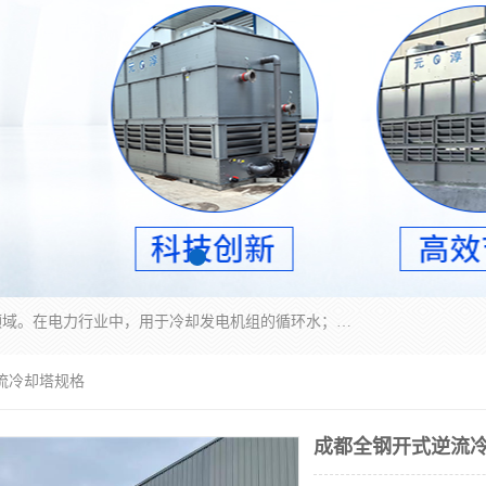
冷却塔广泛应用于工业、电力行业、空调系统等领域。在电力行业中，用于冷却发电机组的循环水；在工业生产中，如化工、冶金等行业，可降低生产过程中产生的热量；在空调系统中，为空调设备提供冷却水源
流冷却塔规格
成都全钢开式逆流