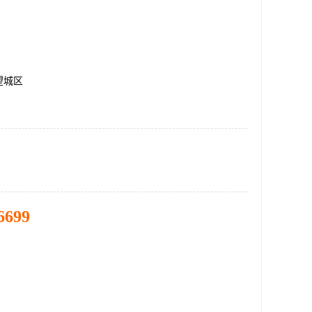
望城区
6699