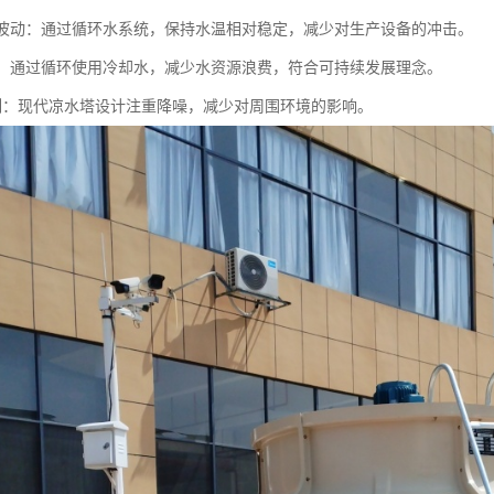
水温波动：通过循环水系统，保持水温相对稳定，减少对生产设备的冲击。
水耗：通过循环使用冷却水，减少水资源浪费，符合可持续发展理念。
音控制：现代凉水塔设计注重降噪，减少对周围环境的影响。