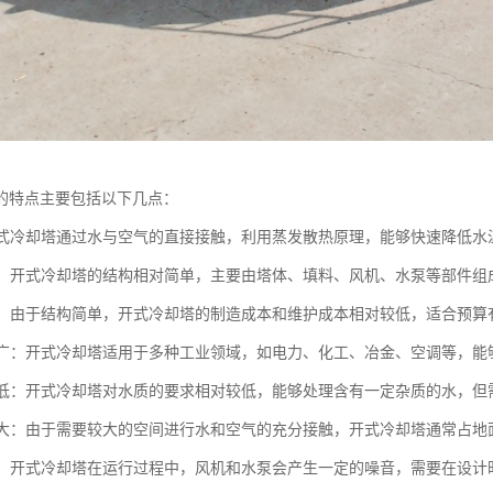
的特点主要包括以下几点：
：开式冷却塔通过水与空气的直接接触，利用蒸发散热原理，能够快速降低水
简单：开式冷却塔的结构相对简单，主要由塔体、填料、风机、水泵等部件
较低：由于结构简单，开式冷却塔的制造成本和维护成本相对较低，适合预算
范围广：开式冷却塔适用于多种工业领域，如电力、化工、冶金、空调等，
要求低：开式冷却塔对水质的要求相对较低，能够处理含有一定杂质的水，
面积大：由于需要较大的空间进行水和空气的充分接触，开式冷却塔通常占
较大：开式冷却塔在运行过程中，风机和水泵会产生一定的噪音，需要在设