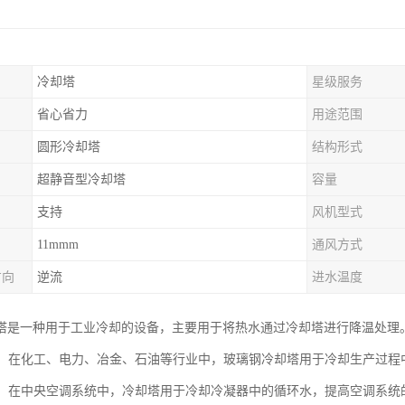
冷却塔
星级服务
省心省力
用途范围
圆形冷却塔
结构形式
超静音型冷却塔
容量
支持
风机型式
11mmm
通风方式
方向
逆流
进水温度
塔是一种用于工业冷却的设备，主要用于将热水通过冷却塔进行降温处理
冷却：在化工、电力、冶金、石油等行业中，玻璃钢冷却塔用于冷却生产过
系统：在中央空调系统中，冷却塔用于冷却冷凝器中的循环水，提高空调系统