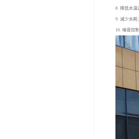
8. 降低
9. 减少
10. 噪