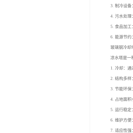
3. 制冷
4. 污水
5. 食品
6. 能源
玻璃钢冷却
凉水塔是一
1. 冷却
2. 结构
3. 节能
4. 占地
5. 运行
6. 维护
7. 适应