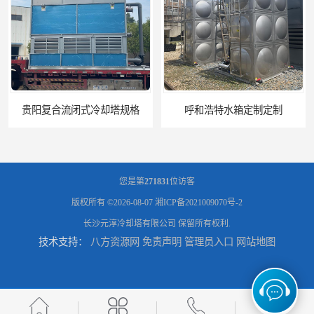
呼和浩特水箱定制定制
电厂冷却塔
您是第
271831
位访客
版权所有 ©2026-08-07
湘ICP备2021009070号-2
长沙元淳冷却塔有限公司
保留所有权利.
技术支持：
八方资源网
免责声明
管理员入口
网站地图
郑州喷淋泵厂家
太原板式换热器生产厂家