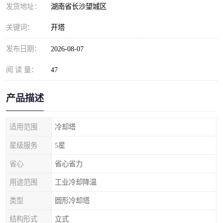
发货地址：
湖南省长沙望城区
关键词：
开塔
发布日期：
2026-08-07
阅 读 量：
47
产品描述
适用范围
冷却塔
星级服务
5星
省心
省心省力
用途范围
工业冷却降温
类型
圆形冷却塔
结构形式
立式