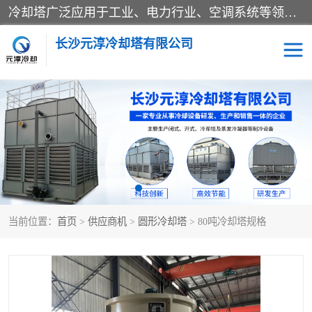
冷却塔广泛应用于工业、电力行业、空调系统等领域。在电力行业中，用于冷却发电机组的循环水；在工业生产中，如化工、冶金等行业，可降低生产过程中产生的热量；在空调系统中，为空调设备提供冷却水源
长沙元淳冷却塔有限公司
方形开式冷却塔
圆形冷却塔
闭式冷却塔
水箱
电控箱
水泵
当前位置：
首页
>
供应商机
>
圆形冷却塔
> 80吨冷却塔规格
板式换热器