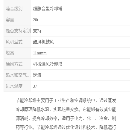
噪音级别
超静音型冷却塔
容量
20t
是否支持定制
支持
风机型式
鼓风机鼓风
塔高
11mmm
通风方式
机械通风冷却塔
热水和空气流动方向
逆流
进水温度
37
节能冷却塔主要用于工业生产和空调系统中，通过蒸发
冷却原理降低水温，实现热量交换。它能够有效减少能
源消耗，提高冷却效率，适用于电力、化工、冶金、制
药等行业。节能冷却塔通过优化设计和技术，降低运行