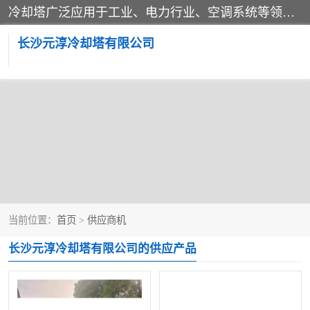
冷却塔广泛应用于工业、电力行业、空调系统等领域。在电力行业中，用于冷却发电机组的循环水；在工业生产中，如化工、冶金等行业，可降低生产过程中产生的热量；在空调系统中，为空调设备提供冷却水源
长沙元淳冷却塔有限公司
方形开式冷却塔
圆形冷却塔
闭式冷却塔
水箱
电控箱
水泵
当前位置：
首页
>
供应商机
板式换热器
长沙元淳冷却塔有限公司的供应产品