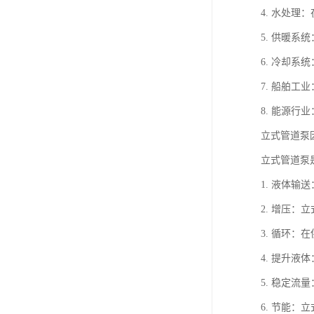
4. 水处
5. 供暖
6. 冷却
7. 船舶
8. 能源
立式管道泵
立式管道泵
1. 液体
2. 增压
3. 循环
4. 提升
5. 稳定
6. 节能