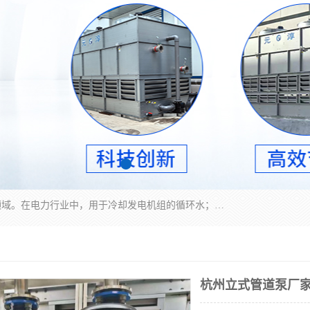
冷却塔广泛应用于工业、电力行业、空调系统等领域。在电力行业中，用于冷却发电机组的循环水；在工业生产中，如化工、冶金等行业，可降低生产过程中产生的热量；在空调系统中，为空调设备提供冷却水源
杭州立式管道泵厂