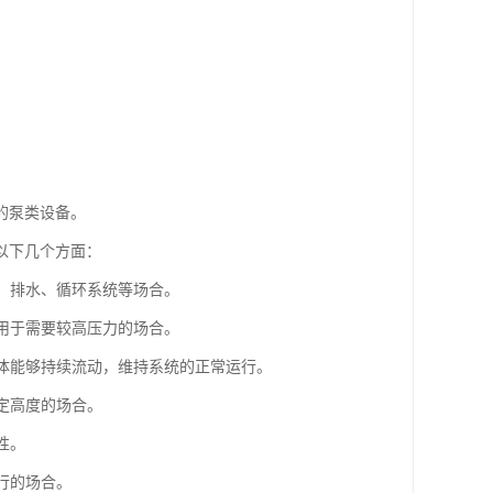
的泵类设备。
以下几个方面：
水、排水、循环系统等场合。
适用于需要较高压力的场合。
液体能够持续流动，维持系统的正常运行。
定高度的场合。
性。
行的场合。