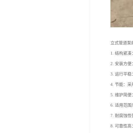
立式管道泵
1. 结构
2. 安装
3. 运行
4. 节能
5. 维护
6. 适用
7. 耐腐
8. 可靠