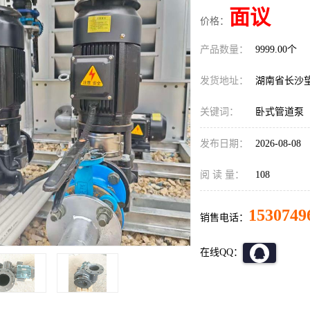
面议
价格：
产品数量：
9999.00个
发货地址：
湖南省长沙
关键词：
卧式管道泵
发布日期：
2026-08-08
阅 读 量：
108
1530749
销售电话：
在线QQ：