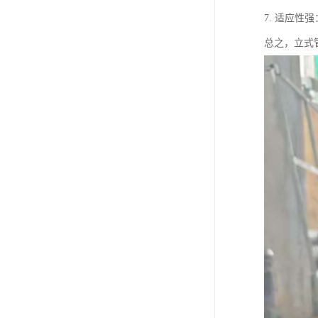
7. 适应
总之，立式