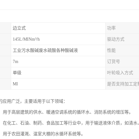
边立式
功率
145L/MINm³/h
驱动方式
工业污水酸碱废水硫酸各种酸碱液
性能
7m
订货号
单级
叶轮吸入方式
MI
是否支持加工定
的应用广泛，主要适用于以下领域：
行业：用于高层建筑的供水、暖通空调系统的循环水、消防系统的增压等。
领域：在化工、石油、制药、食品加工等行业中，用于输送液体介质，如清
灌溉：用于农田灌溉、温室大棚的水循环系统等。