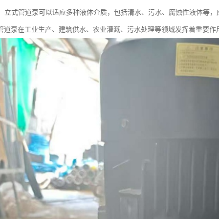
性强：立式管道泵可以适应多种液体介质，包括清水、污水、腐蚀性液体等，
管道泵在工业生产、建筑供水、农业灌溉、污水处理等领域发挥着重要作