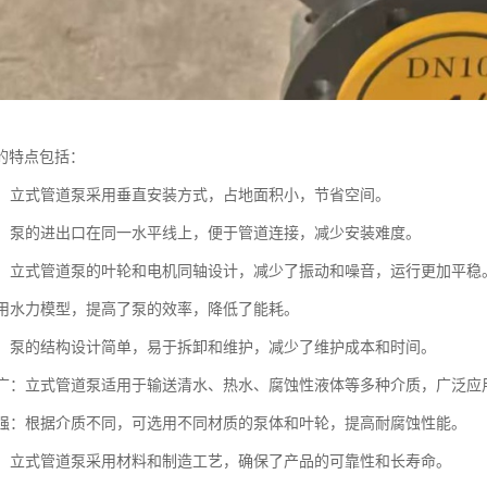
的特点包括：
紧凑：立式管道泵采用垂直安装方式，占地面积小，节省空间。
方便：泵的进出口在同一水平线上，便于管道连接，减少安装难度。
平稳：立式管道泵的叶轮和电机同轴设计，减少了振动和噪音，运行更加平稳
：采用水力模型，提高了泵的效率，降低了能耗。
简便：泵的结构设计简单，易于拆卸和维护，减少了维护成本和时间。
范围广：立式管道泵适用于输送清水、热水、腐蚀性液体等多种介质，广泛
蚀性强：根据介质不同，可选用不同材质的泵体和叶轮，提高耐腐蚀性能。
性高：立式管道泵采用材料和制造工艺，确保了产品的可靠性和长寿命。