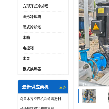
方形开式冷却塔
圆形冷却塔
闭式冷却塔
水箱
电控箱
水泵
板式换热器
最新供应商机
更多
乌鲁木齐空压机冷却塔定制
长沙玻璃钢冷却塔定制