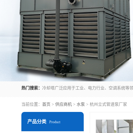
热门搜索：
当前位置：
首页
>
供应商机
>
水泵
> 杭州立式管道泵厂家
产品分类
Product