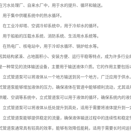
理：在污水处理厂、自来水厂中，用于水的提升、循环和输送。
系统：用于集中供暖系统中的热水循环。
系统：在工业冷却塔、空调冷却系统中，用于冷却水的循环。
工业：用于船舶的压载水系统、消防系统、生活用水系统等。
行业：在热电厂、核电站中，用于冷却水循环、锅炉给水等。
因其结构紧凑、占地面积小、安装方便、运行平稳等特点，成为许多行业
是一种常见的流体输送设备，主要用于输送液体介质。它的作用主要包括
输送：立式管道泵可以将液体从一个地方输送到另一个地方，广泛应用于供
：立式管道泵能够增加液体的压力，确保液体在管道中能够顺利流动，尤其
：在供暖、空调等系统中，立式管道泵可以用于液体的循环，确保系统内的
液体：立式管道泵可以将液体从低处提升到高处，适用于需要将液体提升到一
流量：立式管道泵能够提供稳定的流量，确保液体输送过程中的连续性和稳定
：立式管道泵通常具有较高的效率，能够有效降低能耗，适用于需要长时间运