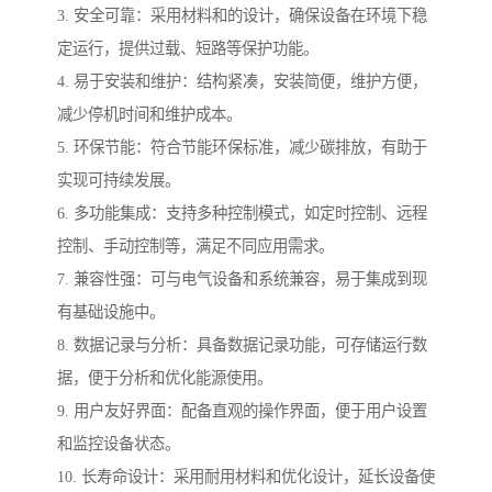
3. 安全可靠：采用材料和的设计，确保设备在环境下稳
定运行，提供过载、短路等保护功能。
4. 易于安装和维护：结构紧凑，安装简便，维护方便，
减少停机时间和维护成本。
5. 环保节能：符合节能环保标准，减少碳排放，有助于
实现可持续发展。
6. 多功能集成：支持多种控制模式，如定时控制、远程
控制、手动控制等，满足不同应用需求。
7. 兼容性强：可与电气设备和系统兼容，易于集成到现
有基础设施中。
8. 数据记录与分析：具备数据记录功能，可存储运行数
据，便于分析和优化能源使用。
9. 用户友好界面：配备直观的操作界面，便于用户设置
和监控设备状态。
10. 长寿命设计：采用耐用材料和优化设计，延长设备使