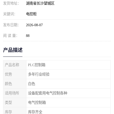
发货地址：
湖南省长沙望城区
关键词：
电控柜
发布日期：
2026-08-07
阅 读 量：
88
产品描述
产品名称
PLC控制箱
优势
多年行业经验
颜色
白色
适用场所
设备配套用电气控制各种
类型
电气控制箱
库存
库存齐全