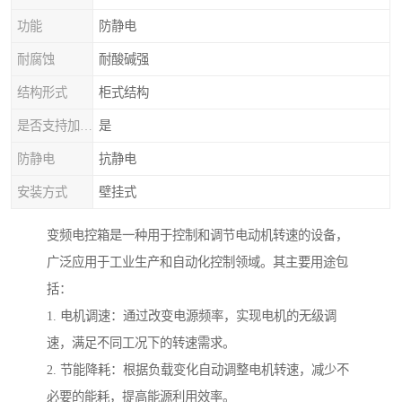
功能
防静电
耐腐蚀
耐酸碱强
结构形式
柜式结构
是否支持加工定制
是
防静电
抗静电
安装方式
壁挂式
变频电控箱是一种用于控制和调节电动机转速的设备，
广泛应用于工业生产和自动化控制领域。其主要用途包
括：
1. 电机调速：通过改变电源频率，实现电机的无级调
速，满足不同工况下的转速需求。
2. 节能降耗：根据负载变化自动调整电机转速，减少不
必要的能耗，提高能源利用效率。