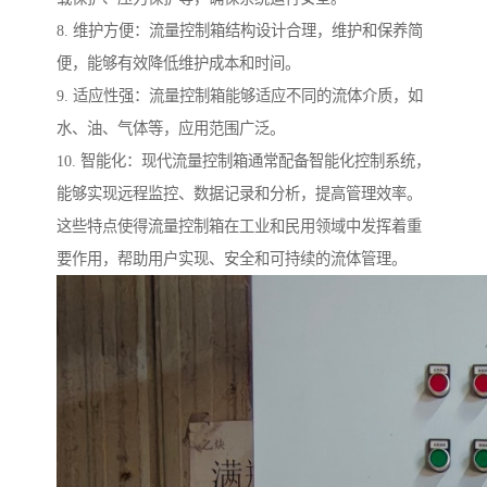
8. 维护方便：流量控制箱结构设计合理，维护和保养简
便，能够有效降低维护成本和时间。
9. 适应性强：流量控制箱能够适应不同的流体介质，如
水、油、气体等，应用范围广泛。
10. 智能化：现代流量控制箱通常配备智能化控制系统，
能够实现远程监控、数据记录和分析，提高管理效率。
这些特点使得流量控制箱在工业和民用领域中发挥着重
要作用，帮助用户实现、安全和可持续的流体管理。