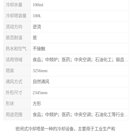
冷却水量
100ml
冷却塔容量
100L
流动方向
逆流
是否耐温
是
热水和空气接触方式
不接触
适用领域
食品；中频炉；医药；中央空调；石油化工；锻造；冶金；电子；新材料
塔高
3256mm
通风方式
自然通风
外形尺寸
2345mm
形状
方形
用途范围
食品；中频炉；医药；中央空调；石油化工等行业设备的换热降温
密闭式冷却塔是一种的冷却设备，主要用于工业生产和