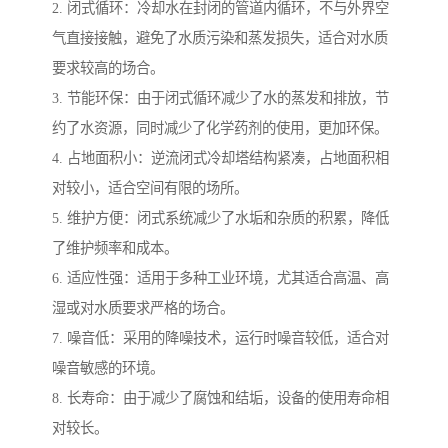
2. 闭式循环：冷却水在封闭的管道内循环，不与外界空
气直接接触，避免了水质污染和蒸发损失，适合对水质
要求较高的场合。
3. 节能环保：由于闭式循环减少了水的蒸发和排放，节
约了水资源，同时减少了化学药剂的使用，更加环保。
4. 占地面积小：逆流闭式冷却塔结构紧凑，占地面积相
对较小，适合空间有限的场所。
5. 维护方便：闭式系统减少了水垢和杂质的积累，降低
了维护频率和成本。
6. 适应性强：适用于多种工业环境，尤其适合高温、高
湿或对水质要求严格的场合。
7. 噪音低：采用的降噪技术，运行时噪音较低，适合对
噪音敏感的环境。
8. 长寿命：由于减少了腐蚀和结垢，设备的使用寿命相
对较长。