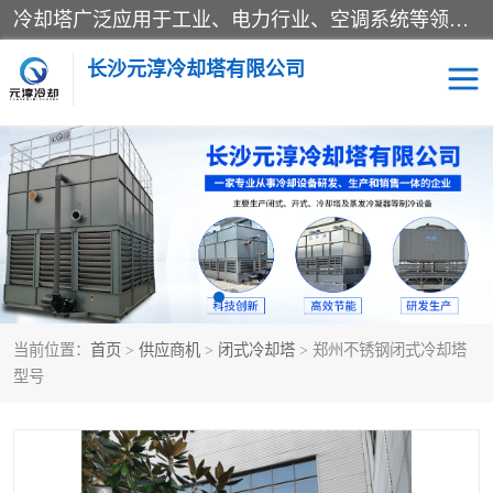
冷却塔广泛应用于工业、电力行业、空调系统等领域。在电力行业中，用于冷却发电机组的循环水；在工业生产中，如化工、冶金等行业，可降低生产过程中产生的热量；在空调系统中，为空调设备提供冷却水源
长沙元淳冷却塔有限公司
方形开式冷却塔
圆形冷却塔
闭式冷却塔
水箱
电控箱
水泵
当前位置：
首页
>
供应商机
>
闭式冷却塔
> 郑州不锈钢闭式冷却塔
板式换热器
型号