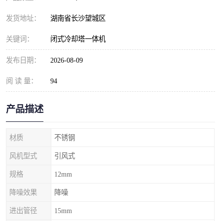
发货地址：
湖南省长沙望城区
关键词：
闭式冷却塔一体机
发布日期：
2026-08-09
阅 读 量：
94
产品描述
材质
不锈钢
风机型式
引风式
规格
12mm
降噪效果
降噪
进出管径
15mm