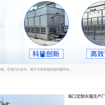
冷却塔广泛应用于工业、电力行业、空调系统等领域。在电力行业中，用于冷却发电机组的循环水；在工业生产中，如化工、冶金等行业，可降低生产过程中产生的热量；在空调系统中，为空调设备提供冷却水源
海口定制水箱生产