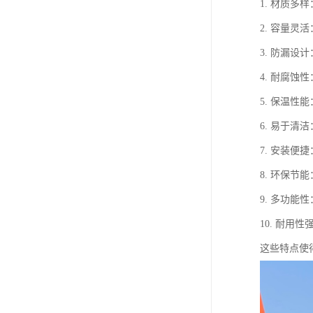
1. 材质
2. 容量
3. 防漏
4. 耐腐
5. 保温
6. 易于
7. 安装
8. 环保
9. 多功
10. 耐
这些特点使