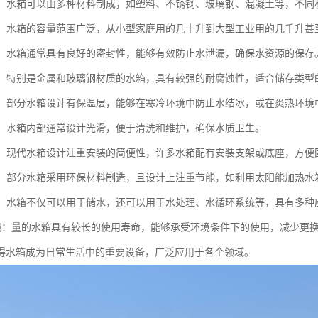
多样：水箱可以由多种材料制成，如塑料、不锈钢、玻璃钢、混凝土等，不
灵活：水箱的容量范围广泛，从小型家庭用的几十升到大型工业用的几千升
设计：水箱通常具有良好的密封性，能够有效防止水泄漏，确保水资源的保存
蚀性：特别是金属和玻璃钢材质的水箱，具有较强的耐腐蚀性，适合储存类
性能：部分水箱设计有保温层，能够在寒冷环境中防止水结冰，或在炎热环境
清洁：水箱内部通常设计光滑，便于清洗和维护，确保水质卫生。
便捷：现代水箱设计注重安装的简便性，许多水箱配有安装支架或底座，方便
节能：部分水箱采用环保材料制造，且设计上注重节能，如利用太阳能加热水
能性：水箱不仅可以用于储水，还可以用于水处理、水循环系统等，具有多种
用性强：量的水箱具有较长的使用寿命，能够承受环境条件下的使用，减少更
得水箱成为日常生活中的重要设备，广泛应用于各个领域。