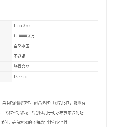
1mm-3mm
1-10000立方
自然水压
不锈钢
静置容器
1500mm
钢，具有的耐腐蚀性、耐高温性和耐氧化性，能够有
料、实验室等领域，特别适用于对水质要求高的场
学试剂，确保容器的长期稳定性和安全性。