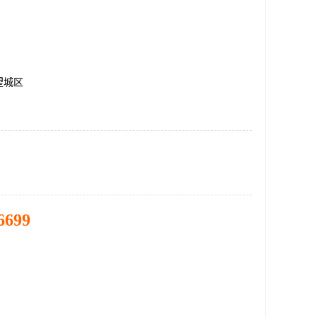
望城区
6699