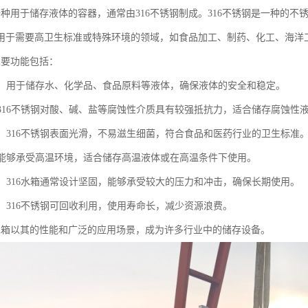
是一种用于储存液体的容器，通常由316不锈钢制成。316不锈钢是一种的不
用于需要高卫生标准或特殊环境的领域，如食品加工、制药、化工、海洋
主要功能包括：
液体：用于储存水、化学品、食品原料等液体，确保液体的安全和稳定。
蚀：316不锈钢对酸、碱、盐等腐蚀性介质具有较强抵抗力，适合储存腐蚀性
安全：316不锈钢表面光滑，不易滋生细菌，符合食品和医药行业的卫生标准
温：能够承受高温环境，适合储存高温液体或在高温条件下使用。
稳定：316水箱通常设计坚固，能够承受较大的压力和冲击，确保长期使用。
用：316不锈钢可回收利用，使用寿命长，减少资源浪费。
6水箱以其的性能和广泛的应用场景，成为许多行业中的储存设备。