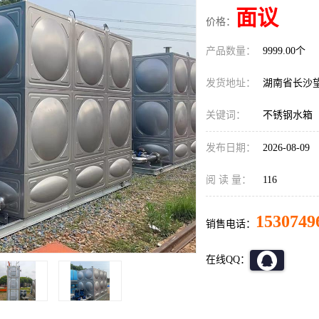
面议
价格：
产品数量：
9999.00个
发货地址：
湖南省长沙
关键词：
不锈钢水箱
发布日期：
2026-08-09
阅 读 量：
116
1530749
销售电话：
在线QQ：