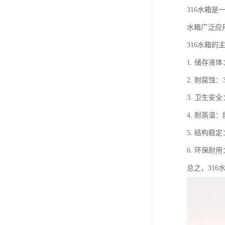
316水箱
水箱广泛应
316水箱的
1. 储存
2. 耐腐
3. 卫生
4. 耐高
5. 结构
6. 环保耐
总之，31