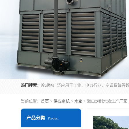
热门搜索：
当前位置：
首页
>
供应商机
>
水箱
> 海口定制水箱生产厂家
产品分类
Product