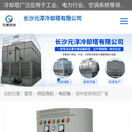
冷却塔广泛应用于工业、电力行业、空调系统等领域。在电力行业中，用于冷却发电机组的循环水；在工业生产中，如化工、冶金等行业，可降低生产过程中产生的热量；在空调系统中，为空调设备提供冷却水源
长沙元淳冷却塔有限公司
方形开式冷却塔
圆形冷却塔
闭式冷却塔
水箱
电控箱
水泵
当前位置：
首页
>
供应商机
>
电控箱
> 郑州变频电控厂家
板式换热器