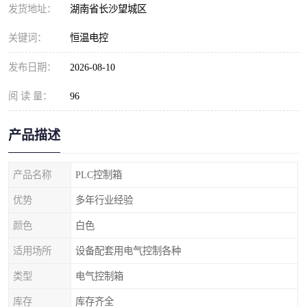
发货地址：
湖南省长沙望城区
关键词：
恒温电控
发布日期：
2026-08-10
阅 读 量：
96
产品描述
产品名称
PLC控制箱
优势
多年行业经验
颜色
白色
适用场所
设备配套用电气控制各种
类型
电气控制箱
库存
库存齐全