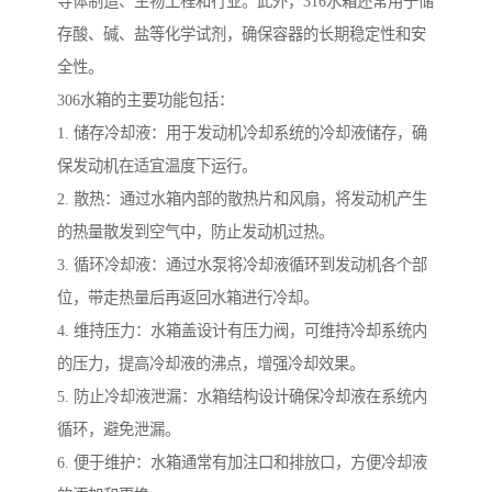
导体制造、生物工程和行业。此外，316水箱还常用于储
存酸、碱、盐等化学试剂，确保容器的长期稳定性和安
全性。
306水箱的主要功能包括：
1. 储存冷却液：用于发动机冷却系统的冷却液储存，确
保发动机在适宜温度下运行。
2. 散热：通过水箱内部的散热片和风扇，将发动机产生
的热量散发到空气中，防止发动机过热。
3. 循环冷却液：通过水泵将冷却液循环到发动机各个部
位，带走热量后再返回水箱进行冷却。
4. 维持压力：水箱盖设计有压力阀，可维持冷却系统内
的压力，提高冷却液的沸点，增强冷却效果。
5. 防止冷却液泄漏：水箱结构设计确保冷却液在系统内
循环，避免泄漏。
6. 便于维护：水箱通常有加注口和排放口，方便冷却液