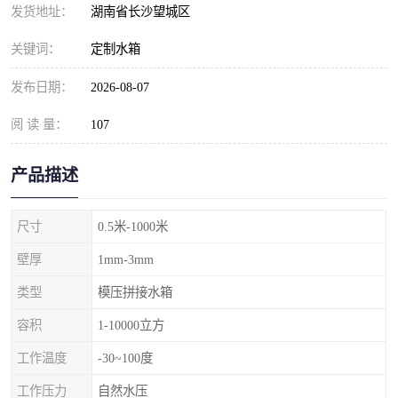
发货地址：
湖南省长沙望城区
关键词：
定制水箱
发布日期：
2026-08-07
阅 读 量：
107
产品描述
尺寸
0.5米-1000米
壁厚
1mm-3mm
类型
模压拼接水箱
容积
1-10000立方
工作温度
-30~100度
工作压力
自然水压