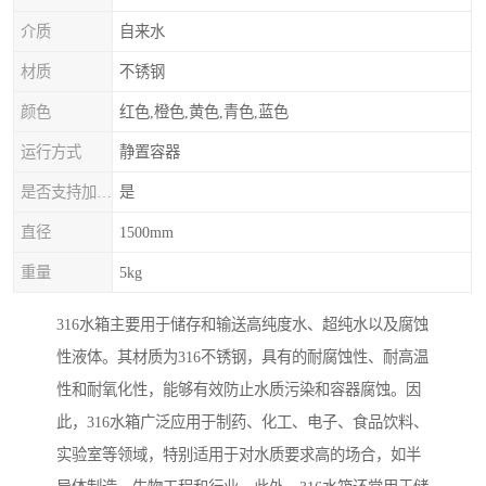
介质
自来水
材质
不锈钢
颜色
红色,橙色,黄色,青色,蓝色
运行方式
静置容器
是否支持加工定制
是
直径
1500mm
重量
5kg
316水箱主要用于储存和输送高纯度水、超纯水以及腐蚀
性液体。其材质为316不锈钢，具有的耐腐蚀性、耐高温
性和耐氧化性，能够有效防止水质污染和容器腐蚀。因
此，316水箱广泛应用于制药、化工、电子、食品饮料、
实验室等领域，特别适用于对水质要求高的场合，如半