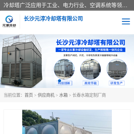
冷却塔广泛应用于工业、电力行业、空调系统等领域。在电力行业中，用于冷却发电机组的循环水；在工业生产中，如化工、冶金等行业，可降低生产过程中产生的热量；在空调系统中，为空调设备提供冷却水源
长沙元淳冷却塔有限公司
方形开式冷却塔
圆形冷却塔
闭式冷却塔
水箱
电控箱
水泵
当前位置：
首页
>
供应商机
>
水箱
> 长春水箱定制厂商
板式换热器