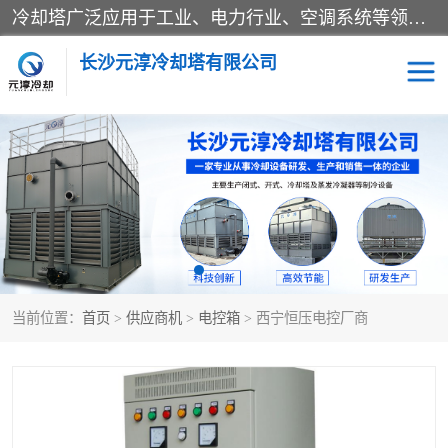
冷却塔广泛应用于工业、电力行业、空调系统等领域。在电力行业中，用于冷却发电机组的循环水；在工业生产中，如化工、冶金等行业，可降低生产过程中产生的热量；在空调系统中，为空调设备提供冷却水源
长沙元淳冷却塔有限公司
方形开式冷却塔
圆形冷却塔
闭式冷却塔
水箱
电控箱
水泵
当前位置：
首页
>
供应商机
>
电控箱
> 西宁恒压电控厂商
板式换热器