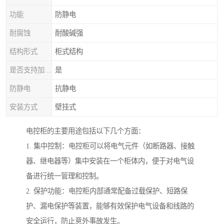
功能
防静电
耐腐蚀
耐酸碱强
结构形式
柜式结构
是否支持加工定制
是
防静电
抗静电
安装方式
壁挂式
电控柜的主要用途包括以下几个方面：
1. 集中控制：电控柜可以将电气元件（如断路器、接触
器、继电器等）集中安装在一个柜体内，便于对电气设
备进行统一管理和控制。
2. 保护功能：电控柜内部通常配备过载保护、短路保
护、漏电保护等装置，能够有效保护电气设备和线路的
安全运行，防止意外事故发生。