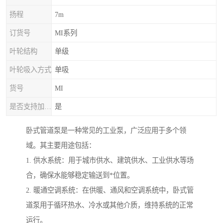
扬程
7m
订货号
MI系列
叶轮结构
单级
叶轮吸入方式
单吸
货号
MI
是否支持加工定制
是
卧式管道泵是一种常见的工业泵，广泛应用于多个领
域。其主要用途包括：
1. 供水系统：用于城市供水、建筑供水、工业供水等场
合，确保水能够稳定输送到*位置。
2. 暖通空调系统：在供暖、通风和空调系统中，卧式管
道泵用于循环热水、冷水或其他介质，维持系统的正常
运行。