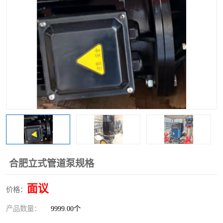
合肥立式管道泵规格
面议
价格：
产品数量：
9999.00个