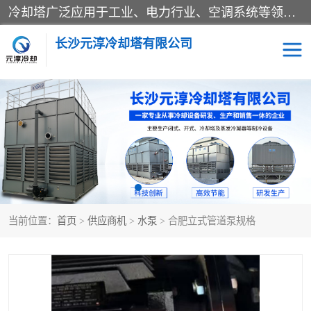
冷却塔广泛应用于工业、电力行业、空调系统等领域。在电力行业中，用于冷却发电机组的循环水；在工业生产中，如化工、冶金等行业，可降低生产过程中产生的热量；在空调系统中，为空调设备提供冷却水源
长沙元淳冷却塔有限公司
方形开式冷却塔
圆形冷却塔
闭式冷却塔
水箱
电控箱
水泵
当前位置：
首页
>
供应商机
>
水泵
> 合肥立式管道泵规格
板式换热器