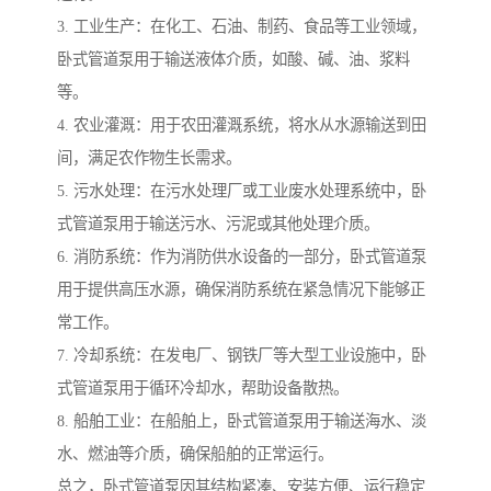
3. 工业生产：在化工、石油、制药、食品等工业领域，
卧式管道泵用于输送液体介质，如酸、碱、油、浆料
等。
4. 农业灌溉：用于农田灌溉系统，将水从水源输送到田
间，满足农作物生长需求。
5. 污水处理：在污水处理厂或工业废水处理系统中，卧
式管道泵用于输送污水、污泥或其他处理介质。
6. 消防系统：作为消防供水设备的一部分，卧式管道泵
用于提供高压水源，确保消防系统在紧急情况下能够正
常工作。
7. 冷却系统：在发电厂、钢铁厂等大型工业设施中，卧
式管道泵用于循环冷却水，帮助设备散热。
8. 船舶工业：在船舶上，卧式管道泵用于输送海水、淡
水、燃油等介质，确保船舶的正常运行。
总之，卧式管道泵因其结构紧凑、安装方便、运行稳定