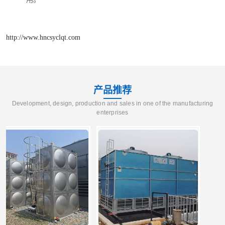
http://www.hncsyclqt.com
产品推荐
Development, design, production and sales in one of the manufacturing
enterprises