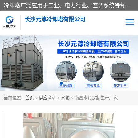
冷却塔广泛应用于工业、电力行业、空调系统等领域。在电力行业中，用于冷却发电机组的循环水；在工业生产中，如化工、冶金等行业，可降低生产过程中产生的热量；在空调系统中，为空调设备提供冷却水源
长沙元淳冷却塔有限公司
方形开式冷却塔
圆形冷却塔
闭式冷却塔
水箱
电控箱
水泵
当前位置：
首页
>
供应商机
>
水箱
> 南昌水箱定制生产厂家
板式换热器