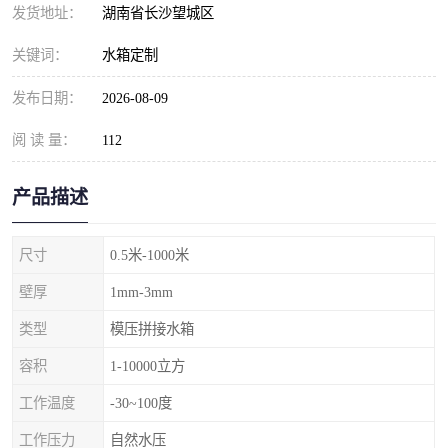
发货地址：
湖南省长沙望城区
关键词：
水箱定制
发布日期：
2026-08-09
阅 读 量：
112
产品描述
尺寸
0.5米-1000米
壁厚
1mm-3mm
类型
模压拼接水箱
容积
1-10000立方
工作温度
-30~100度
工作压力
自然水压