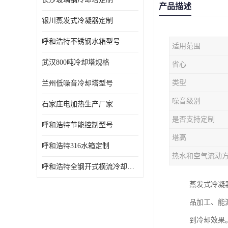
产品描述
银川蒸发式冷凝器定制
呼和浩特不锈钢水箱型号
适用范围
武汉800吨冷却塔规格
省心
类型
兰州低噪音冷却塔型号
噪音级别
石家庄电加热生产厂家
是否支持定制
呼和浩特节能控制型号
塔高
呼和浩特316水箱定制
热水和空气流动
呼和浩特全钢开式横流冷却塔型号
蒸发式冷凝
品加工、能
到冷却效果