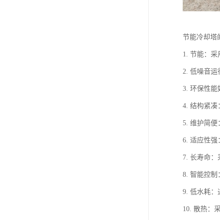
节能冷却塔
1. 节能
2. 低噪
3. 环保
4. 结构
5. 维护
6. 适应
7. 长寿
8. 智能
9. 低水
10. 散