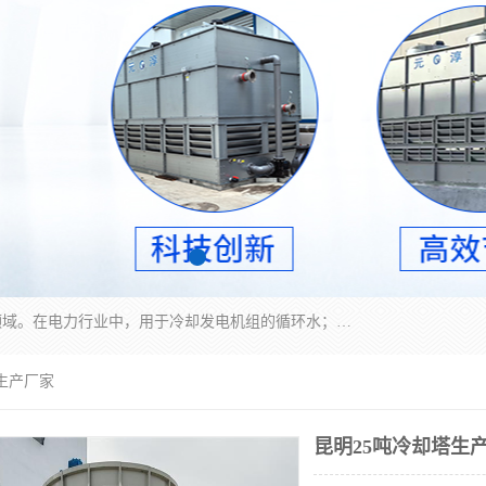
冷却塔广泛应用于工业、电力行业、空调系统等领域。在电力行业中，用于冷却发电机组的循环水；在工业生产中，如化工、冶金等行业，可降低生产过程中产生的热量；在空调系统中，为空调设备提供冷却水源
塔生产厂家
昆明25吨冷却塔生