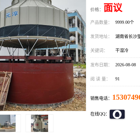
面议
价格：
产品数量：
9999.00个
发货地址：
湖南省长沙
关键词：
干湿冷
发布日期：
2026-08-08
阅 读 量：
91
1530749
销售电话：
在线QQ：