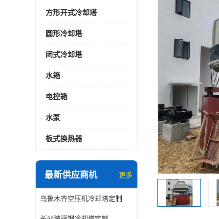
方形开式冷却塔
圆形冷却塔
闭式冷却塔
水箱
电控箱
水泵
板式换热器
最新供应商机
更多
乌鲁木齐空压机冷却塔定制
长沙玻璃钢冷却塔定制