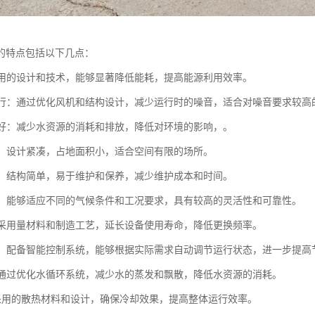
的特点包括以下几点：
：采用的设计和技术，能够显著降低能耗，提高能源利用效率。
音运行：通过优化风机和结构设计，减少运行时的噪音，适合对噪音要求较高
性能好：减少水资源的消耗和排放，降低对环境的影响，。
紧凑：设计紧凑，占地面积小，适合空间有限的场所。
简便：结构简单，易于维护和保养，减少维护成本和时间。
性强：能够适应不同的气候条件和工况要求，具有较高的灵活性和可靠性。
命：采用量材料和制造工艺，延长设备使用寿命，降低更换频率。
控制：配备智能控制系统，能够根据实际需求自动调节运行状态，进一步提高
耗：通过优化水循环系统，减少水的蒸发和飘散，降低水资源的消耗。
热：采用的散热材料和设计，确保冷却效果，提高整体运行效率。