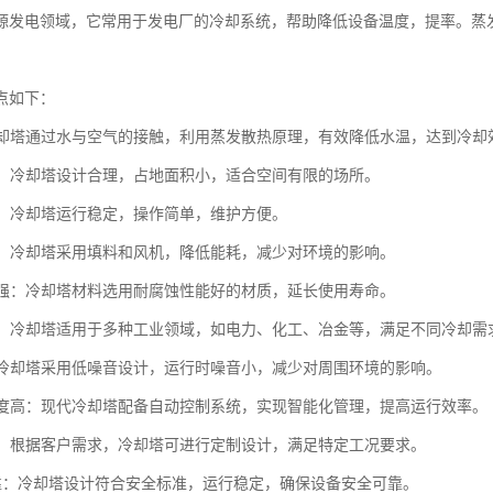
源发电领域，它常用于发电厂的冷却系统，帮助降低设备温度，提率。蒸
。
点如下：
：冷却塔通过水与空气的接触，利用蒸发散热原理，有效降低水温，达到冷却
紧凑：冷却塔设计合理，占地面积小，适合空间有限的场所。
简便：冷却塔运行稳定，操作简单，维护方便。
环保：冷却塔采用填料和风机，降低能耗，减少对环境的影响。
蚀性强：冷却塔材料选用耐腐蚀性能好的材质，延长使用寿命。
性强：冷却塔适用于多种工业领域，如电力、化工、冶金等，满足不同冷却需
低：冷却塔采用低噪音设计，运行时噪音小，减少对周围环境的影响。
化程度高：现代冷却塔配备自动控制系统，实现智能化管理，提高运行效率。
制化：根据客户需求，冷却塔可进行定制设计，满足特定工况要求。
全可靠：冷却塔设计符合安全标准，运行稳定，确保设备安全可靠。