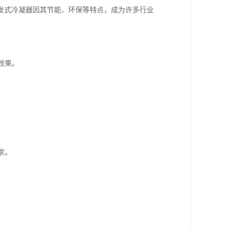
发式冷凝器因其节能、环保等特点，成为许多行业
效果。
求。