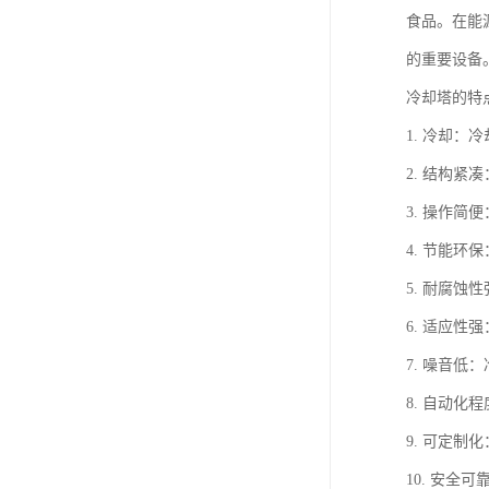
食品。在能
的重要设备
冷却塔的特
1. 冷却
2. 结构
3. 操作
4. 节能
5. 耐腐
6. 适应
7. 噪音
8. 自动
9. 可定
10. 安