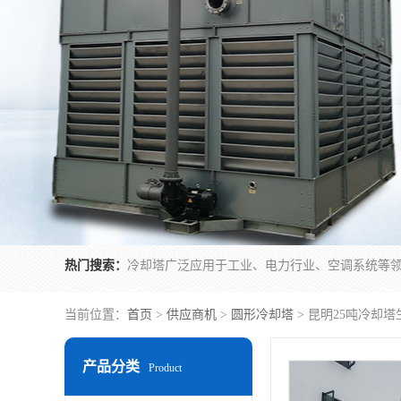
热门搜索：
当前位置：
首页
>
供应商机
>
圆形冷却塔
> 昆明25吨冷却
产品分类
Product