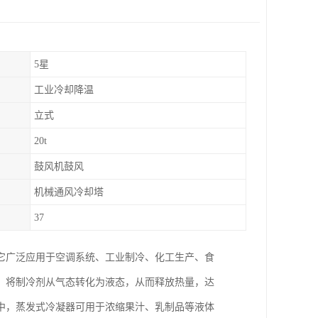
5星
工业冷却降温
立式
20t
鼓风机鼓风
机械通风冷却塔
37
它广泛应用于空调系统、工业制冷、化工生产、食
，将制冷剂从气态转化为液态，从而释放热量，达
中，蒸发式冷凝器可用于浓缩果汁、乳制品等液体