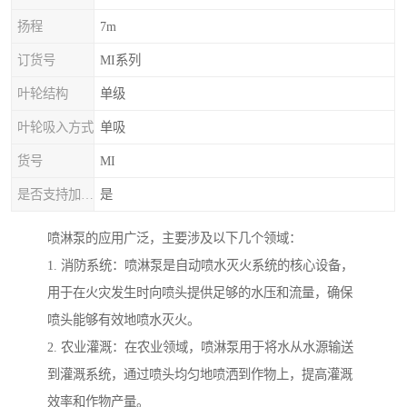
扬程
7m
订货号
MI系列
叶轮结构
单级
叶轮吸入方式
单吸
货号
MI
是否支持加工定制
是
喷淋泵的应用广泛，主要涉及以下几个领域：
1. 消防系统：喷淋泵是自动喷水灭火系统的核心设备，
用于在火灾发生时向喷头提供足够的水压和流量，确保
喷头能够有效地喷水灭火。
2. 农业灌溉：在农业领域，喷淋泵用于将水从水源输送
到灌溉系统，通过喷头均匀地喷洒到作物上，提高灌溉
效率和作物产量。