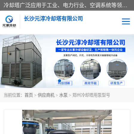
冷却塔广泛应用于工业、电力行业、空调系统等领域。在电力行业中，用于冷却发电机组的循环水；在工业生产中，如化工、冶金等行业，可降低生产过程中产生的热量；在空调系统中，为空调设备提供冷却水源
长沙元淳冷却塔有限公司
方形开式冷却塔
圆形冷却塔
闭式冷却塔
水箱
电控箱
水泵
当前位置：
首页
>
供应商机
>
水泵
> 郑州冷却塔用泵型号
板式换热器