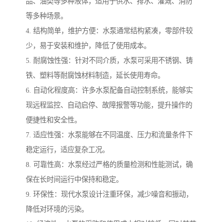
品、油类等多种液体，适用于供水、排水、灌溉、消防
等多种场景。
4. 结构简单，维护方便：水泵通常结构紧凑，零部件较
少，易于安装和维护，降低了使用成本。
5. 耐腐蚀性强：针对不同介质，水泵可采用不锈钢、铸
铁、塑料等耐腐蚀材料制造，延长使用寿命。
6. 自动化程度高：许多水泵配备自动控制系统，能够实
现远程监控、自动启停、故障报警等功能，提升操作的
便捷性和安全性。
7. 适应性强：水泵能够在不同温度、压力和流量条件下
稳定运行，适应复杂工况。
8. 可靠性高：水泵经过严格的质量检测和性能测试，确
保在长时间运行中保持和稳定。
9. 环保性：现代水泵设计注重环保，减少噪音和振动，
降低对环境的污染。