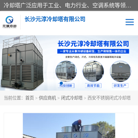
冷却塔广泛应用于工业、电力行业、空调系统等领域。在电力行业中，用于冷却发电机组的循环水；在工业生产中，如化工、冶金等行业，可降低生产过程中产生的热量；在空调系统中，为空调设备提供冷却水源
长沙元淳冷却塔有限公司
方形开式冷却塔
圆形冷却塔
闭式冷却塔
水箱
电控箱
水泵
当前位置：
首页
>
供应商机
>
闭式冷却塔
> 西安不锈钢闭式冷却塔
板式换热器