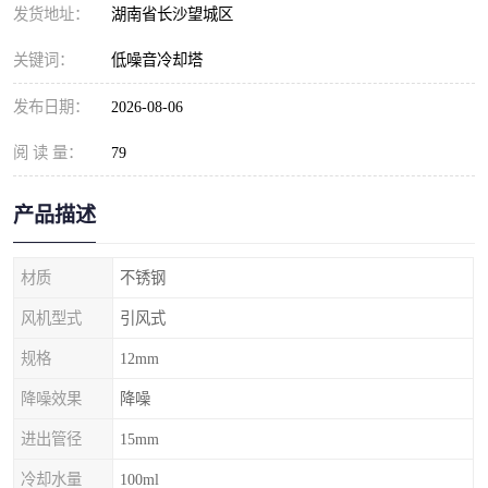
发货地址：
湖南省长沙望城区
关键词：
低噪音冷却塔
发布日期：
2026-08-06
阅 读 量：
79
产品描述
材质
不锈钢
风机型式
引风式
规格
12mm
降噪效果
降噪
进出管径
15mm
冷却水量
100ml