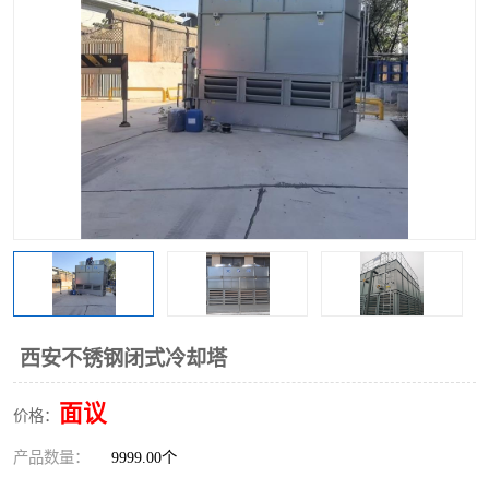
西安不锈钢闭式冷却塔
面议
价格：
产品数量：
9999.00个