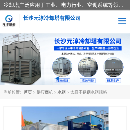
冷却塔广泛应用于工业、电力行业、空调系统等领域。在电力行业中，用于冷却发电机组的循环水；在工业生产中，如化工、冶金等行业，可降低生产过程中产生的热量；在空调系统中，为空调设备提供冷却水源
长沙元淳冷却塔有限公司
方形开式冷却塔
圆形冷却塔
闭式冷却塔
水箱
电控箱
水泵
当前位置：
首页
>
供应商机
>
水箱
> 太原不锈钢水箱规格
板式换热器