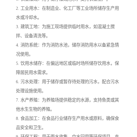
2. 工业用水：在制造业、化工厂等工业场所储存生产用
水或冷却水。
3. 建筑工地：为施工现场提供临时用水，如混凝土搅
拌、设备清洗等。
4. 消防系统：作为消防水池，储存消防用水以备紧急情
况使用。
5. 饮用水储存：在偏远地区或临时场所储存饮用水，保
障居民用水需求。
6. 污水处理：用于储存或暂存待处理的污水，配合污水
处理设施使用。
7. 水产养殖：为养殖场提供稳定的水源，支持鱼类或其
他水生生物的养殖。
8. 食品加工：在食品行业储存生产用水或原料，确保食
品安全和卫生。
9. 环保工程：用于雨水收集、中水回用等环保项目，支