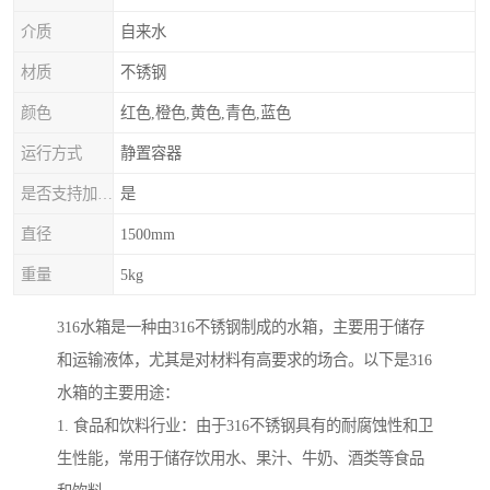
介质
自来水
材质
不锈钢
颜色
红色,橙色,黄色,青色,蓝色
运行方式
静置容器
是否支持加工定制
是
直径
1500mm
重量
5kg
316水箱是一种由316不锈钢制成的水箱，主要用于储存
和运输液体，尤其是对材料有高要求的场合。以下是316
水箱的主要用途：
1. 食品和饮料行业：由于316不锈钢具有的耐腐蚀性和卫
生性能，常用于储存饮用水、果汁、牛奶、酒类等食品