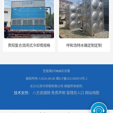
呼和浩特水箱定制定制
您是第
273926
位访客
版权所有 ©2026-08-08
湘ICP备2021009070号-2
长沙元淳冷却塔有限公司
保留所有权利.
技术支持：
八方资源网
免责声明
管理员入口
网站地图
电厂冷却塔
郑州喷淋泵厂家