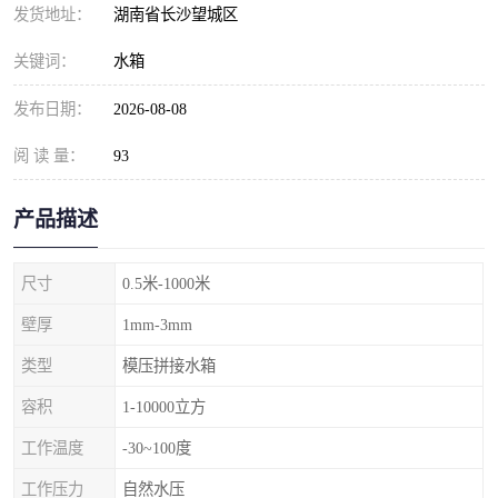
发货地址：
湖南省长沙望城区
关键词：
水箱
发布日期：
2026-08-08
阅 读 量：
93
产品描述
尺寸
0.5米-1000米
壁厚
1mm-3mm
类型
模压拼接水箱
容积
1-10000立方
工作温度
-30~100度
工作压力
自然水压