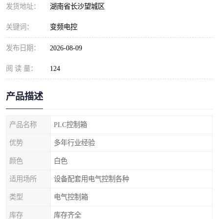
发货地址：
湖南省长沙望城区
关键词：
变频电控
发布日期：
2026-08-09
阅 读 量：
124
产品描述
产品名称
PLC控制箱
优势
多年行业经验
颜色
白色
适用场所
设备配套用电气控制各种
类型
电气控制箱
库存
库存齐全