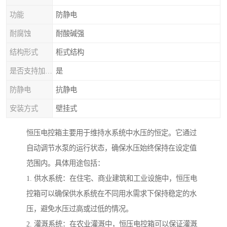
功能
防静电
耐腐蚀
耐酸碱强
结构形式
柜式结构
是否支持加工定制
是
防静电
抗静电
安装方式
壁挂式
恒压电控箱主要用于维持水系统中水压的恒定。它通过
自动调节水泵的运行状态，确保水压始终保持在设定值
范围内。具体用途包括：
1. 供水系统：在住宅、商业建筑和工业设施中，恒压电
控箱可以确保供水系统在不同用水需求下保持稳定的水
压，避免水压过高或过低的情况。
2. 灌溉系统：在农业灌溉中，恒压电控箱可以保证灌溉