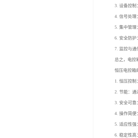
3. 设备
4. 信号
5. 集中
6. 安全
7. 监控
总之，电控
恒压电控箱
1. 恒压
2. 节能
3. 安全
4. 操作
5. 适应
6. 稳定