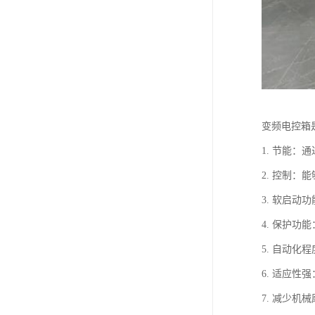
变频电控箱
1. 节能
2. 控制
3. 软启
4. 保护
5. 自动
6. 适应
7. 减少