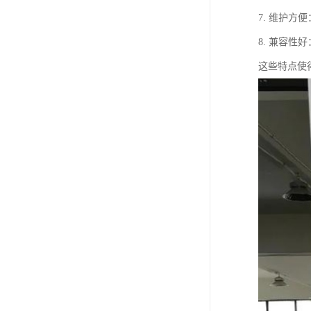
7. 维护
8. 兼容
这些特点使