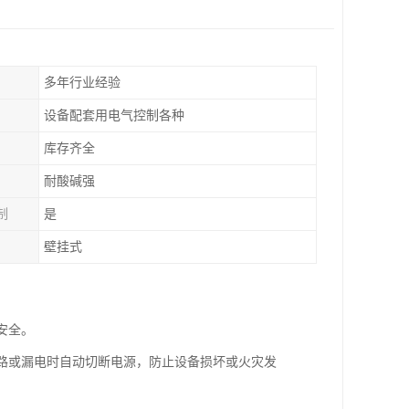
多年行业经验
设备配套用电气控制各种
库存齐全
耐酸碱强
制
是
壁挂式
安全。
短路或漏电时自动切断电源，防止设备损坏或火灾发