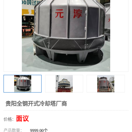
贵阳全钢开式冷却塔厂商
面议
价格：
产品数量：
9999.00个