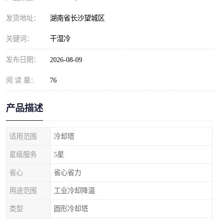
发货地址：
湖南省长沙望城区
关键词：
干湿冷
发布日期：
2026-08-09
阅 读 量：
76
产品描述
适用范围
冷却塔
星级服务
5星
省心
省心省力
用途范围
工业冷却降温
类型
圆形冷却塔