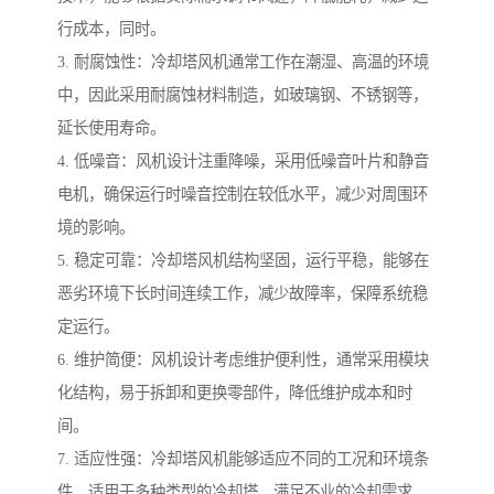
行成本，同时。
3. 耐腐蚀性：冷却塔风机通常工作在潮湿、高温的环境
中，因此采用耐腐蚀材料制造，如玻璃钢、不锈钢等，
延长使用寿命。
4. 低噪音：风机设计注重降噪，采用低噪音叶片和静音
电机，确保运行时噪音控制在较低水平，减少对周围环
境的影响。
5. 稳定可靠：冷却塔风机结构坚固，运行平稳，能够在
恶劣环境下长时间连续工作，减少故障率，保障系统稳
定运行。
6. 维护简便：风机设计考虑维护便利性，通常采用模块
化结构，易于拆卸和更换零部件，降低维护成本和时
间。
7. 适应性强：冷却塔风机能够适应不同的工况和环境条
件，适用于多种类型的冷却塔，满足不业的冷却需求。