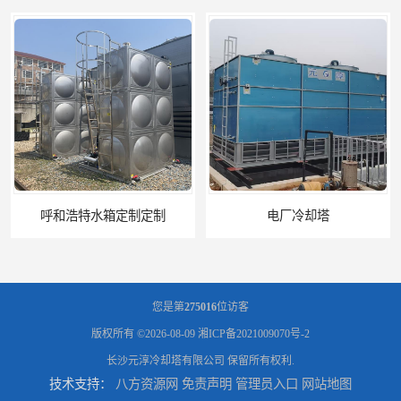
电厂冷却塔
郑州喷淋泵厂家
您是第
275016
位访客
版权所有 ©2026-08-09
湘ICP备2021009070号-2
长沙元淳冷却塔有限公司
保留所有权利.
技术支持：
八方资源网
免责声明
管理员入口
网站地图