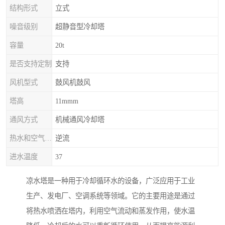
结构形式
立式
噪音级别
超静音型冷却塔
容量
20t
是否支持定制
支持
风机型式
鼓风机鼓风
塔高
11mmm
通风方式
机械通风冷却塔
热水和空气流动方向
逆流
进水温度
37
凉水塔是一种用于冷却循环水的设备，广泛应用于工业
生产、发电厂、空调系统等领域。它的主要用途是通过
将热水喷洒在塔内，利用空气流动和蒸发作用，使水温