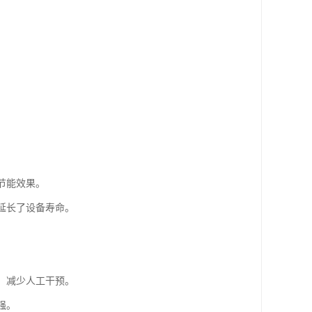
节能效果。
延长了设备寿命。
，减少人工干预。
强。