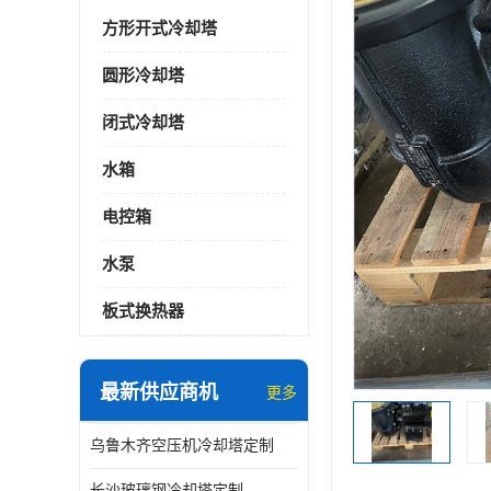
方形开式冷却塔
圆形冷却塔
闭式冷却塔
水箱
电控箱
水泵
板式换热器
最新供应商机
更多
乌鲁木齐空压机冷却塔定制
长沙玻璃钢冷却塔定制