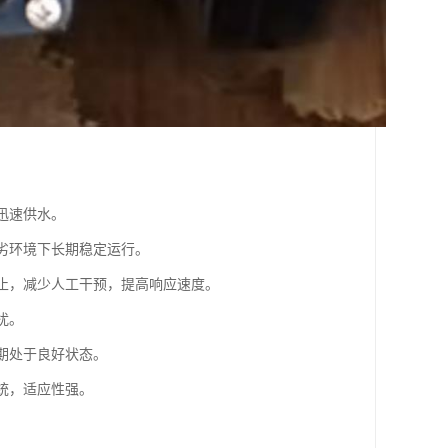
迅速供水。
恶劣环境下长期稳定运行。
停止，减少人工干预，提高响应速度。
扰。
期处于良好状态。
统，适应性强。