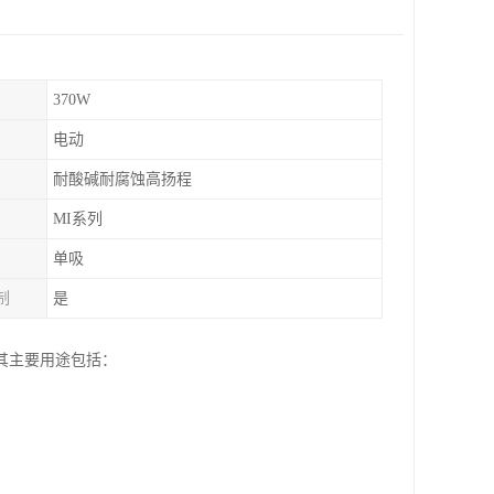
370W
电动
耐酸碱耐腐蚀高扬程
MI系列
单吸
制
是
其主要用途包括：