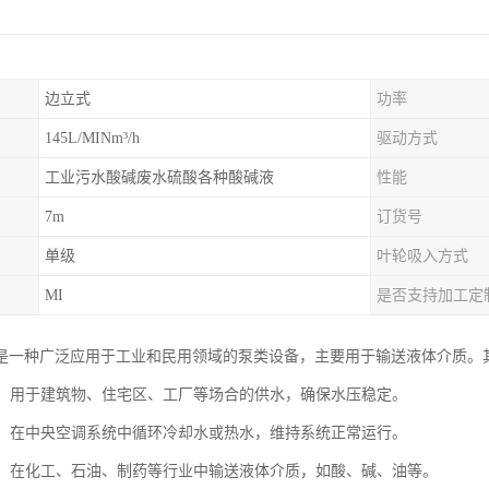
边立式
功率
145L/MINm³/h
驱动方式
工业污水酸碱废水硫酸各种酸碱液
性能
7m
订货号
单级
叶轮吸入方式
MI
是否支持加工定
是一种广泛应用于工业和民用领域的泵类设备，主要用于输送液体介质。
系统：用于建筑物、住宅区、工厂等场合的供水，确保水压稳定。
系统：在中央空调系统中循环冷却水或热水，维持系统正常运行。
流程：在化工、石油、制药等行业中输送液体介质，如酸、碱、油等。