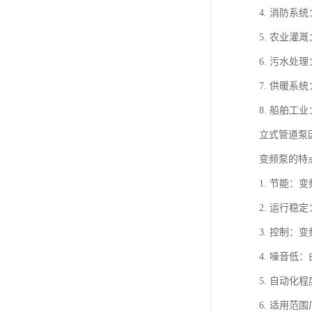
4. 消防
5. 农业
6. 污水
7. 供暖
8. 船舶
立式管道泵
变频泵的特
1. 节能
2. 运行
3. 控制
4. 噪音
5. 自动
6. 适用