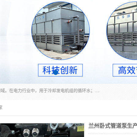
冷却塔广泛应用于工业、电力行业、空调系统等领域。在电力行业中，用于冷却发电机组的循环水；在工业生产中，如化工、冶金等行业，可降低生产过程中产生的热量；在空调系统中，为空调设备提供冷却水源
家
兰州卧式管道泵生