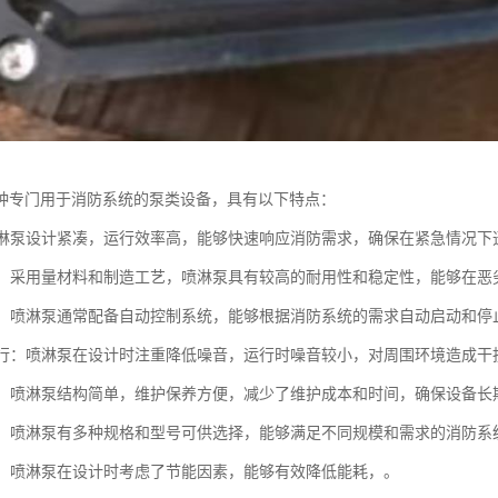
种专门用于消防系统的泵类设备，具有以下特点：
：喷淋泵设计紧凑，运行效率高，能够快速响应消防需求，确保在紧急情况下
性强：采用量材料和制造工艺，喷淋泵具有较高的耐用性和稳定性，能够在
控制：喷淋泵通常配备自动控制系统，能够根据消防系统的需求自动启动和
音运行：喷淋泵在设计时注重降低噪音，运行时噪音较小，对周围环境造成干
简便：喷淋泵结构简单，维护保养方便，减少了维护成本和时间，确保设备长
规格：喷淋泵有多种规格和型号可供选择，能够满足不同规模和需求的消防系
环保：喷淋泵在设计时考虑了节能因素，能够有效降低能耗，。