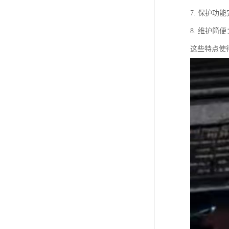
7. 保护
8. 维护
这些特点使