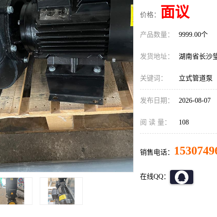
面议
价格：
产品数量：
9999.00个
发货地址：
湖南省长沙
关键词：
立式管道泵
发布日期：
2026-08-07
阅 读 量：
108
1530749
销售电话：
在线QQ：