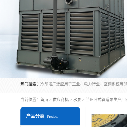
热门搜索：
当前位置：
首页
>
供应商机
>
水泵
> 兰州卧式管道泵生产厂
产品分类
Product