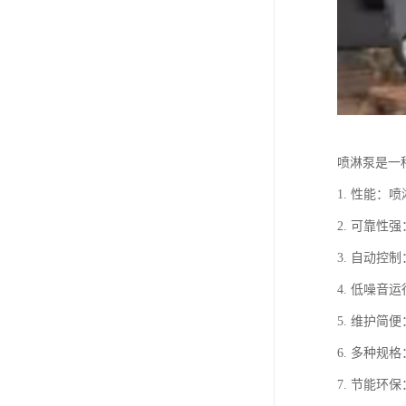
喷淋泵是一
1. 性能
2. 可靠
3. 自动
4. 低噪
5. 维护
6. 多种
7. 节能