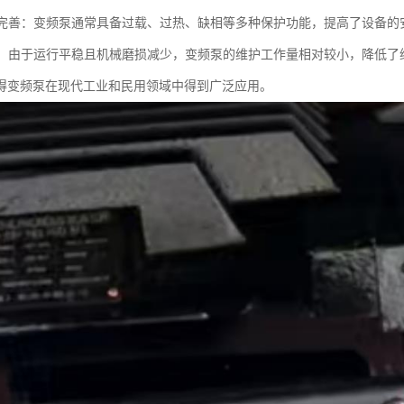
功能完善：变频泵通常具备过载、过热、缺相等多种保护功能，提高了设备的
简便：由于运行平稳且机械磨损减少，变频泵的维护工作量相对较小，降低了
得变频泵在现代工业和民用领域中得到广泛应用。