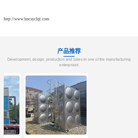
http://www.hncsyclqt.com
产品推荐
Development, design, production and sales in one of the manufacturing
enterprises