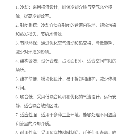
1. 冷却：采用横流设计，确保冷却介质与空气充分接
触，提高冷却效率。
2. 封闭系统：冷却介质在封闭的管道内循环，避免污染
和蒸发损失，节约水资源。
3. 节能环保：通过优化空气流动和热交换，降低能耗，
减少对环境的影响。
4. 结构紧凑：设计合理，占地面积小，适合空间有限的
场所。
5. 维护简便：模块化设计，易于拆卸和维护，减少停机
时间。
6. 噪音低：采用低噪音风机和优化的气流设计，运行安
静，适合噪音敏感区域。
7. 适应性强：适用于多种工业环境，能够处理不同温度
和流量的冷却介质。
8. 耐用性高：采用耐腐蚀材料制造，延长使用寿命，降