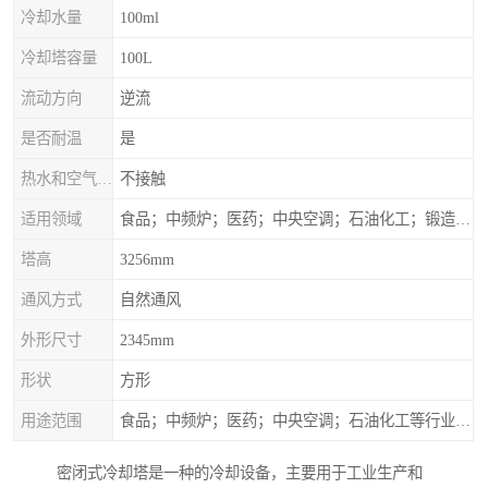
冷却水量
100ml
冷却塔容量
100L
流动方向
逆流
是否耐温
是
热水和空气接触方式
不接触
适用领域
食品；中频炉；医药；中央空调；石油化工；锻造；冶金；电子；新材料
塔高
3256mm
通风方式
自然通风
外形尺寸
2345mm
形状
方形
用途范围
食品；中频炉；医药；中央空调；石油化工等行业设备的换热降温
密闭式冷却塔是一种的冷却设备，主要用于工业生产和