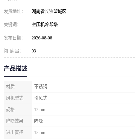
发货地址：
湖南省长沙望城区
关键词：
空压机冷却塔
发布日期：
2026-08-08
阅 读 量：
93
产品描述
材质
不锈钢
风机型式
引风式
规格
12mm
降噪效果
降噪
进出管径
15mm