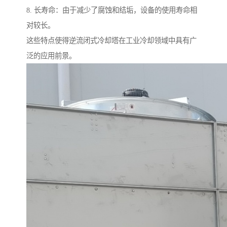
8. 长寿命：由于减少了腐蚀和结垢，设备的使用寿命相
对较长。
这些特点使得逆流闭式冷却塔在工业冷却领域中具有广
泛的应用前景。