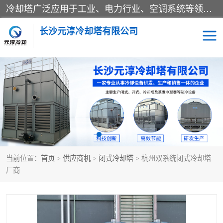
冷却塔广泛应用于工业、电力行业、空调系统等领域。在电力行业中，用于冷却发电机组的循环水；在工业生产中，如化工、冶金等行业，可降低生产过程中产生的热量；在空调系统中，为空调设备提供冷却水源
长沙元淳冷却塔有限公司
方形开式冷却塔
圆形冷却塔
闭式冷却塔
水箱
电控箱
水泵
当前位置：
首页
>
供应商机
>
闭式冷却塔
> 杭州双系统闭式冷却塔
板式换热器
厂商