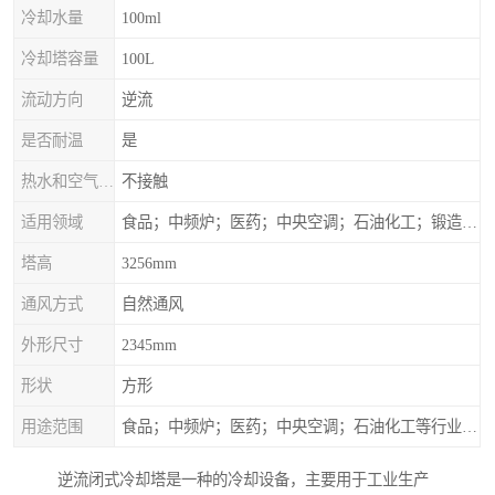
冷却水量
100ml
冷却塔容量
100L
流动方向
逆流
是否耐温
是
热水和空气接触方式
不接触
适用领域
食品；中频炉；医药；中央空调；石油化工；锻造；冶金；电子；新材料
塔高
3256mm
通风方式
自然通风
外形尺寸
2345mm
形状
方形
用途范围
食品；中频炉；医药；中央空调；石油化工等行业设备的换热降温
逆流闭式冷却塔是一种的冷却设备，主要用于工业生产