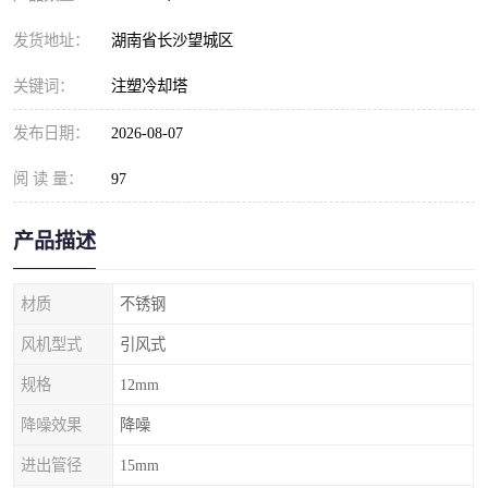
发货地址：
湖南省长沙望城区
关键词：
注塑冷却塔
发布日期：
2026-08-07
阅 读 量：
97
产品描述
材质
不锈钢
风机型式
引风式
规格
12mm
降噪效果
降噪
进出管径
15mm