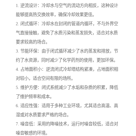
1. 逆流设计：冷却水与空气的流动方向相反，这种设计
能够提高热交换效率，确保冷却效果更佳。
2. 闭式循环：冷却水在封闭的管道内循环，不与外界空
气直接接触，避免了水质污染和蒸发损失，适合对水质
要求较高的场合。
3. 节能环保：由于闭式循环减少了水的蒸发和排放，节
约了水资源，同时减少了化学药剂的使用，更加环保。
4. 占地面积小：逆流闭式冷却塔结构紧凑，占地面积相
对较小，适合空间有限的场所。
5. 维护方便：闭式系统减少了水垢和杂质的积累，降低
了维护频率和成本。
6. 适应性强：适用于多种工业环境，尤其适合高温、高
湿或对水质要求严格的场合。
7. 噪音低：采用的降噪技术，运行时噪音较低，适合对
噪音敏感的环境。