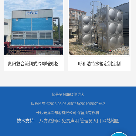
呼和浩特水箱定制定制
电厂冷却塔
您是第
268087
位访客
版权所有 ©2026-08-06
湘ICP备2021009070号-2
长沙元淳冷却塔有限公司
保留所有权利.
技术支持：
八方资源网
免责声明
管理员入口
网站地图