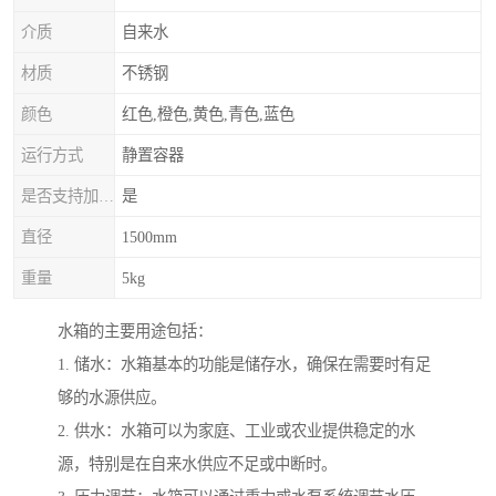
介质
自来水
材质
不锈钢
颜色
红色,橙色,黄色,青色,蓝色
运行方式
静置容器
是否支持加工定制
是
直径
1500mm
重量
5kg
水箱的主要用途包括：
1. 储水：水箱基本的功能是储存水，确保在需要时有足
够的水源供应。
2. 供水：水箱可以为家庭、工业或农业提供稳定的水
源，特别是在自来水供应不足或中断时。