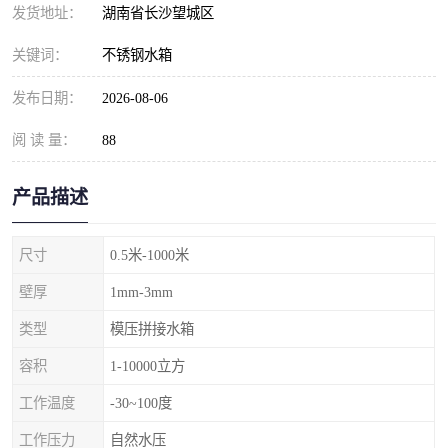
发货地址：
湖南省长沙望城区
关键词：
不锈钢水箱
发布日期：
2026-08-06
阅 读 量：
88
产品描述
尺寸
0.5米-1000米
壁厚
1mm-3mm
类型
模压拼接水箱
容积
1-10000立方
工作温度
-30~100度
工作压力
自然水压