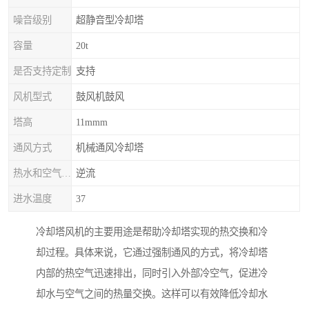
噪音级别
超静音型冷却塔
容量
20t
是否支持定制
支持
风机型式
鼓风机鼓风
塔高
11mmm
通风方式
机械通风冷却塔
热水和空气流动方向
逆流
进水温度
37
冷却塔风机的主要用途是帮助冷却塔实现的热交换和冷
却过程。具体来说，它通过强制通风的方式，将冷却塔
内部的热空气迅速排出，同时引入外部冷空气，促进冷
却水与空气之间的热量交换。这样可以有效降低冷却水