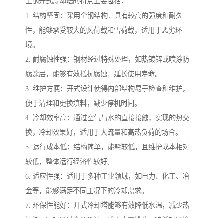
全钢开式冷却塔的特点主要包括：
1. 结构坚固：采用全钢结构，具有较高的强度和耐久
性，能够承受较大的风荷载和雪荷载，适用于恶劣环
境。
2. 耐腐蚀性强：钢材经过特殊处理，如热镀锌或喷涂防
腐涂层，能够有效抵抗腐蚀，延长使用寿命。
3. 维护方便：开式设计使得内部结构易于检查和维护，
便于清理和更换填料，减少停机时间。
4. 冷却效率高：通过空气与水的直接接触，实现的热交
换，冷却效果好，适用于大流量和高热负荷的场合。
5. 运行成本低：结构简单，能耗较低，且维护成本相对
较低，整体运行经济性较好。
6. 适应性强：适用于多种工业领域，如电力、化工、冶
金等，能够满足不同工况下的冷却需求。
7. 环保性能好：开式冷却塔能够有效降低水温，减少热