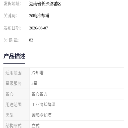
发货地址：
湖南省长沙望城区
关键词：
20吨冷却塔
发布日期：
2026-08-07
阅 读 量：
82
产品描述
适用范围
冷却塔
星级服务
5星
省心
省心省力
用途范围
工业冷却降温
类型
圆形冷却塔
结构形式
立式