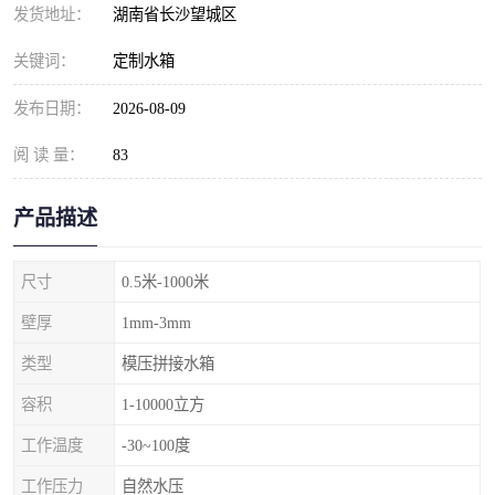
发货地址：
湖南省长沙望城区
关键词：
定制水箱
发布日期：
2026-08-09
阅 读 量：
83
产品描述
尺寸
0.5米-1000米
壁厚
1mm-3mm
类型
模压拼接水箱
容积
1-10000立方
工作温度
-30~100度
工作压力
自然水压