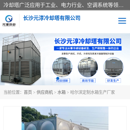
冷却塔广泛应用于工业、电力行业、空调系统等领域。在电力行业中，用于冷却发电机组的循环水；在工业生产中，如化工、冶金等行业，可降低生产过程中产生的热量；在空调系统中，为空调设备提供冷却水源
长沙元淳冷却塔有限公司
方形开式冷却塔
圆形冷却塔
闭式冷却塔
水箱
电控箱
水泵
当前位置：
首页
>
供应商机
>
水箱
> 哈尔滨定制水箱生产厂家
板式换热器