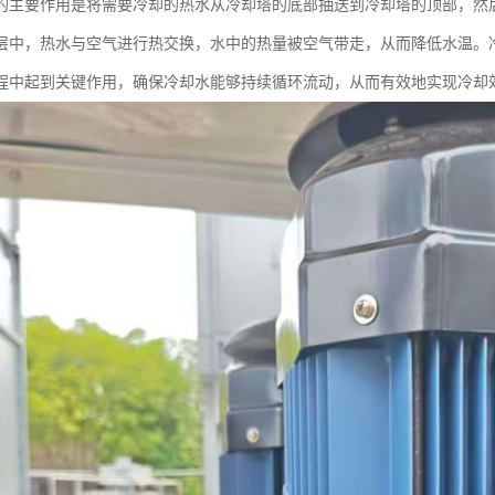
的主要作用是将需要冷却的热水从冷却塔的底部抽送到冷却塔的顶部，然
层中，热水与空气进行热交换，水中的热量被空气带走，从而降低水温。
程中起到关键作用，确保冷却水能够持续循环流动，从而有效地实现冷却