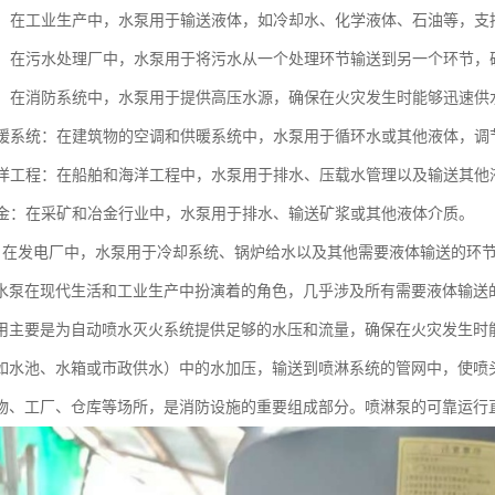
应用：在工业生产中，水泵用于输送液体，如冷却水、化学液体、石油等，
处理：在污水处理厂中，水泵用于将污水从一个处理环节输送到另一个环节
系统：在消防系统中，水泵用于提供高压水源，确保在火灾发生时能够迅速供
和供暖系统：在建筑物的空调和供暖系统中，水泵用于循环水或其他液体，调
和海洋工程：在船舶和海洋工程中，水泵用于排水、压载水管理以及输送其他
和冶金：在采矿和冶金行业中，水泵用于排水、输送矿浆或其他液体介质。
电厂：在发电厂中，水泵用于冷却系统、锅炉给水以及其他需要液体输送的环
水泵在现代生活和工业生产中扮演着的角色，几乎涉及所有需要液体输送
用主要是为自动喷水灭火系统提供足够的水压和流量，确保在火灾发生时
如水池、水箱或市政供水）中的水加压，输送到喷淋系统的管网中，使喷
物、工厂、仓库等场所，是消防设施的重要组成部分。喷淋泵的可靠运行