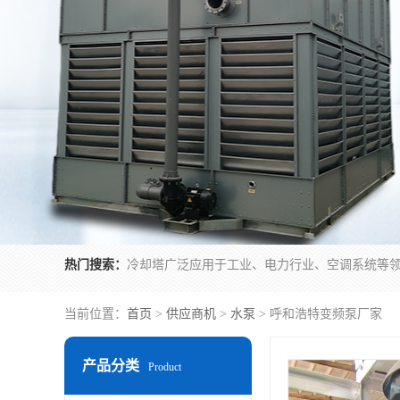
热门搜索：
当前位置：
首页
>
供应商机
>
水泵
> 呼和浩特变频泵厂家
产品分类
Product