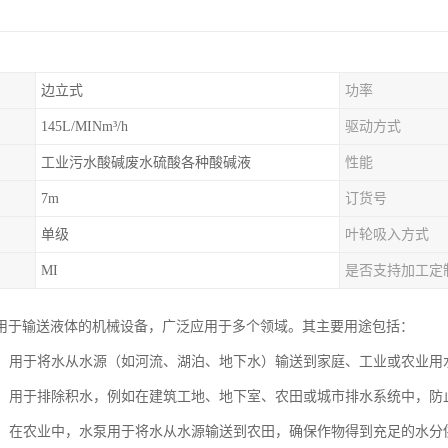
边立式
功率
145L/MINm³/h
驱动方式
工业污水酸碱废水硫酸各种酸碱液
性能
7m
订货号
单级
叶轮吸入方式
MI
是否支持加工定
用于输送液体的机械设备，广泛应用于多个领域。其主要用途包括：
系统：用于将水从水源（如河流、湖泊、地下水）输送到家庭、工业或农业
系统：用于排除积水，例如在建筑工地、地下室、农田或城市排水系统中，防
系统：在农业中，水泵用于将水从水源输送到农田，确保作物得到充足的水分