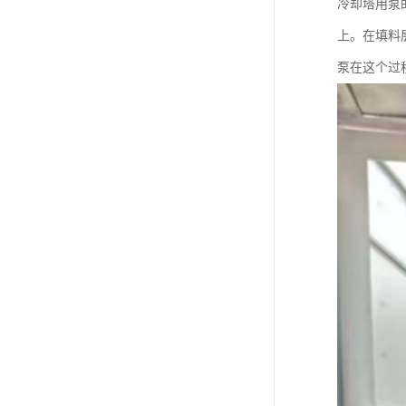
冷却塔用泵
上。在填料
泵在这个过