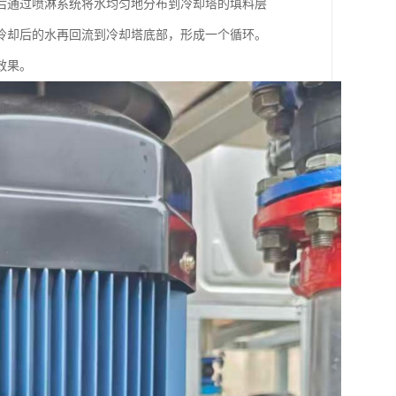
后通过喷淋系统将水均匀地分布到冷却塔的填料层
冷却后的水再回流到冷却塔底部，形成一个循环。
效果。