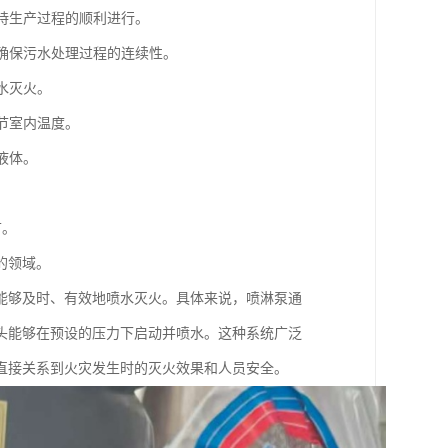
支持生产过程的顺利进行。
，确保污水处理过程的连续性。
水灭火。
节室内温度。
液体。
节。
的领域。
能够及时、有效地喷水灭火。具体来说，喷淋泵通
头能够在预设的压力下启动并喷水。这种系统广泛
直接关系到火灾发生时的灭火效果和人员安全。