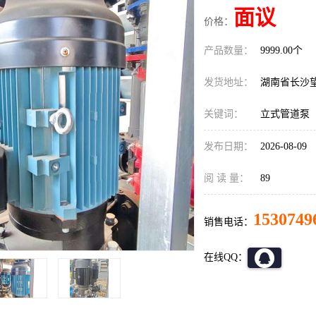
面议
价格：
产品数量：
9999.00个
发货地址：
湖南省长沙
关键词：
立式管道泵
发布日期：
2026-08-09
阅 读 量：
89
1530749
销售电话：
在线QQ：