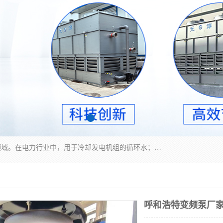
冷却塔广泛应用于工业、电力行业、空调系统等领域。在电力行业中，用于冷却发电机组的循环水；在工业生产中，如化工、冶金等行业，可降低生产过程中产生的热量；在空调系统中，为空调设备提供冷却水源
呼和浩特变频泵厂