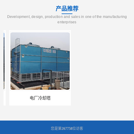
产品推荐
Development, design, production and sales in one of the manufacturing
enterprises
电厂冷却塔
郑州喷淋泵厂家
您是第
267758
位访客