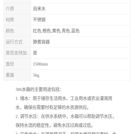
介质
自来水
材质
不锈钢
颜色
红色,橙色,黄色,青色,蓝色
运行方式
静置容器
是否支持加工定制
是
直径
1500mm
重量
5kg
306水箱的主要用途包括：
1. 储水：用于储存生活用水、工业用水或农业灌溉用
水，确保在需要时有足够的水资源供应。
2. 调节水压：在供水系统中，水箱可以帮助调节水压，
保持水流的稳定性，避免水压过高或过低。