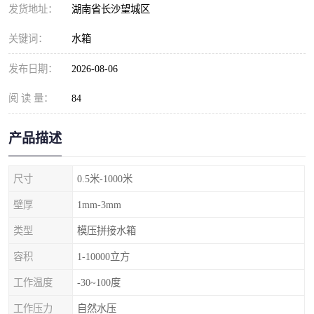
发货地址：
湖南省长沙望城区
关键词：
水箱
发布日期：
2026-08-06
阅 读 量：
84
产品描述
尺寸
0.5米-1000米
壁厚
1mm-3mm
类型
模压拼接水箱
容积
1-10000立方
工作温度
-30~100度
工作压力
自然水压