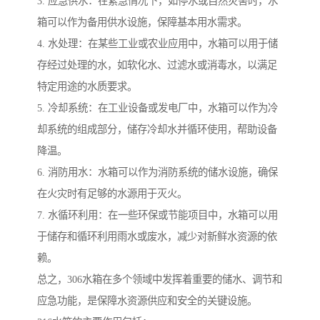
3. 应急供水：在紧急情况下，如停水或自然灾害时，水
箱可以作为备用供水设施，保障基本用水需求。
4. 水处理：在某些工业或农业应用中，水箱可以用于储
存经过处理的水，如软化水、过滤水或消毒水，以满足
特定用途的水质要求。
5. 冷却系统：在工业设备或发电厂中，水箱可以作为冷
却系统的组成部分，储存冷却水并循环使用，帮助设备
降温。
6. 消防用水：水箱可以作为消防系统的储水设施，确保
在火灾时有足够的水源用于灭火。
7. 水循环利用：在一些环保或节能项目中，水箱可以用
于储存和循环利用雨水或废水，减少对新鲜水资源的依
赖。
总之，306水箱在多个领域中发挥着重要的储水、调节和
应急功能，是保障水资源供应和安全的关键设施。