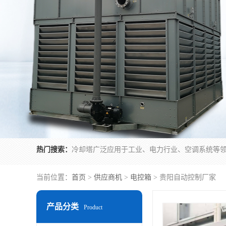
热门搜索：
当前位置：
首页
>
供应商机
>
电控箱
> 贵阳自动控制厂家
产品分类
Product