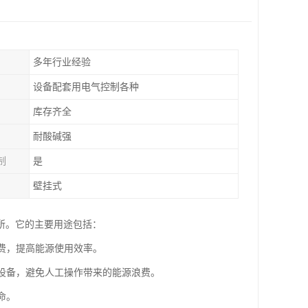
多年行业经验
设备配套用电气控制各种
库存齐全
耐酸碱强
制
是
壁挂式
所。它的主要用途包括：
浪费，提高能源使用效率。
闭设备，避免人工操作带来的能源浪费。
命。