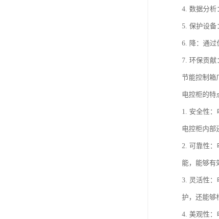
4. 数据
5. 保护
6. 降：
7. 环保
节能控制箱
电控柜的特
1. 安全
电控柜内部
2. 可靠
能，能够有
3. 灵活
护，还能够
4. 美观