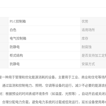
PLC控制箱
优势
白色
适用场所
电气控制箱
库存
防静电
耐腐蚀
柜式结构
是否支持加工定
抗静电
安装方式
是一种用于管理和优化能源消耗的设备，主要用于工业、商业和住宅等场
管理：通过监测和控制电力、照明、空调等设备的运行，减少不必要的能源
化控制：根据预设的时间表或环境条件（如温度、光照等），自动开启或关
平衡：合理分配电力负载，避免电力系统的过载或低效运行，延长设备使用寿