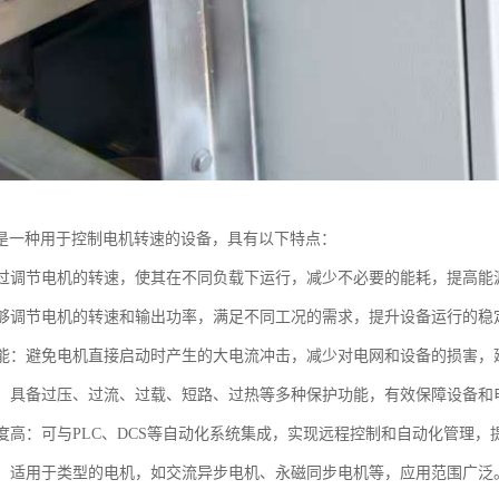
是一种用于控制电机转速的设备，具有以下特点：
：通过调节电机的转速，使其在不同负载下运行，减少不必要的能耗，提高能
：能够调节电机的转速和输出功率，满足不同工况的需求，提升设备运行的稳
动功能：避免电机直接启动时产生的大电流冲击，减少对电网和设备的损害
功能：具备过压、过流、过载、短路、过热等多种保护功能，有效保障设备和
化程度高：可与PLC、DCS等自动化系统集成，实现远程控制和自动化管理
性强：适用于类型的电机，如交流异步电机、永磁同步电机等，应用范围广泛