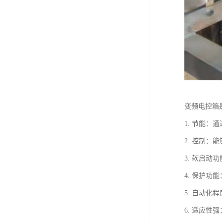
变频电控箱
1. 节能
2. 控制
3. 软启
4. 保护
5. 自动
6. 适应