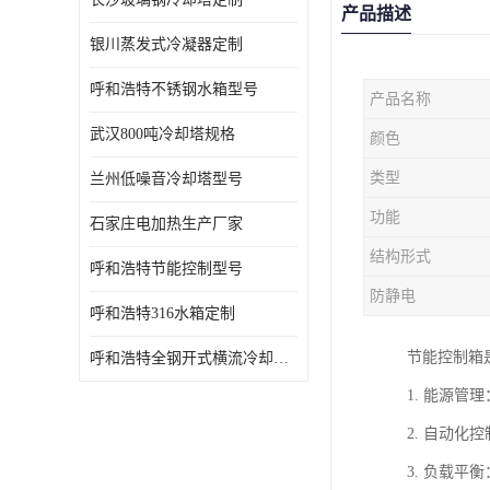
产品描述
银川蒸发式冷凝器定制
呼和浩特不锈钢水箱型号
产品名称
武汉800吨冷却塔规格
颜色
类型
兰州低噪音冷却塔型号
功能
石家庄电加热生产厂家
结构形式
呼和浩特节能控制型号
防静电
呼和浩特316水箱定制
节能控制箱
呼和浩特全钢开式横流冷却塔型号
1. 能源
2. 自动
3. 负载