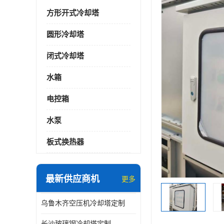
方形开式冷却塔
圆形冷却塔
闭式冷却塔
水箱
电控箱
水泵
板式换热器
最新供应商机
更多
乌鲁木齐空压机冷却塔定制
长沙玻璃钢冷却塔定制