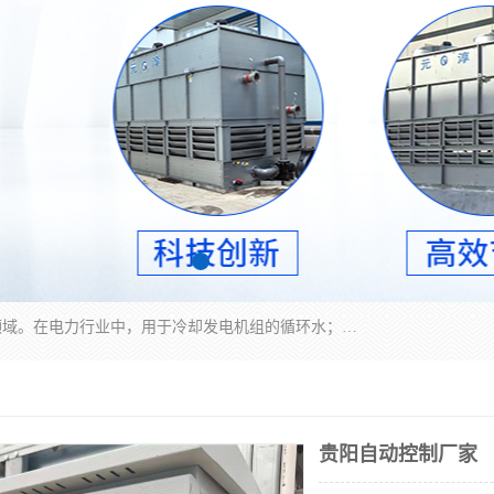
冷却塔广泛应用于工业、电力行业、空调系统等领域。在电力行业中，用于冷却发电机组的循环水；在工业生产中，如化工、冶金等行业，可降低生产过程中产生的热量；在空调系统中，为空调设备提供冷却水源
贵阳自动控制厂家