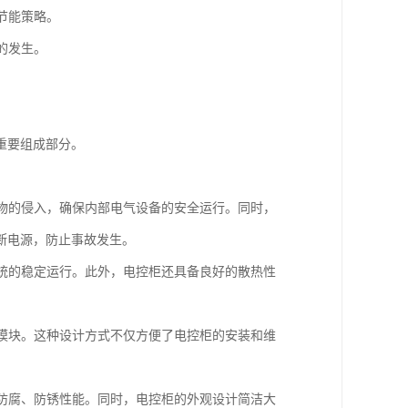
节能策略。
的发生。
重要组成部分。
异物的侵入，确保内部电气设备的安全运行。同时，
断电源，防止事故发生。
系统的稳定运行。此外，电控柜还具备良好的散热性
能模块。这种设计方式不仅方便了电控柜的安装和维
的防腐、防锈性能。同时，电控柜的外观设计简洁大