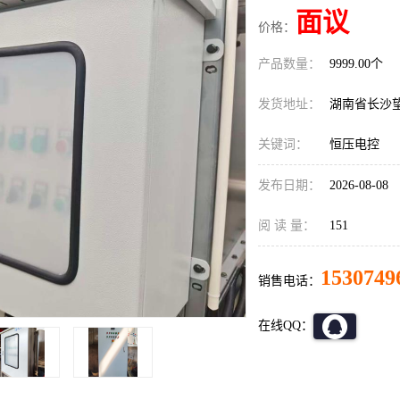
面议
价格：
产品数量：
9999.00个
发货地址：
湖南省长沙
关键词：
恒压电控
发布日期：
2026-08-08
阅 读 量：
151
1530749
销售电话：
在线QQ：