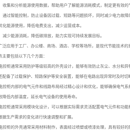
分析：收集和分析能源使用数据，帮助用户了解能源消耗模式，制定更有效的
设备：通过智能控制，防止设备因过载、短路等问题损坏，同时减少电力故障
通过优化能源使用，降低电费支出，减少运营成本。
贡献：减少能源消耗，降低碳排放，助力实现可持续发展目标。
广泛应用于工厂、办公楼、商场、酒店、学校等场所，是现代节能技术的
点主要包括以下几个方面：
性：电控柜通常采用防护等级较高的外壳设计，能够有效防止灰尘、水分和
还配备了过载保护、短路保护等安全装置，能够在电路出现异常时及时切
性：电控柜内部的电气元件和线路布局经过精心设计和优化，能够确保电气
效降低内部温度，延长电气设备的使用寿命。
性：电控柜通常采用模块化设计，可以根据实际需求灵活配置电气元件和功
根据生产需求的变化进行快速调整和扩展。
性：电控柜的外壳通常采用材料制作，表面经过喷塑或喷漆处理，具有较好