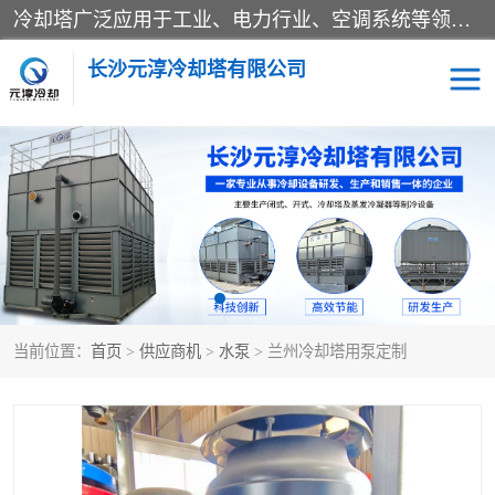
冷却塔广泛应用于工业、电力行业、空调系统等领域。在电力行业中，用于冷却发电机组的循环水；在工业生产中，如化工、冶金等行业，可降低生产过程中产生的热量；在空调系统中，为空调设备提供冷却水源
长沙元淳冷却塔有限公司
方形开式冷却塔
圆形冷却塔
闭式冷却塔
水箱
电控箱
水泵
当前位置：
首页
>
供应商机
>
水泵
> 兰州冷却塔用泵定制
板式换热器