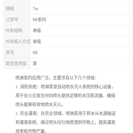
扬程
7m
订货号
MI系列
叶轮结构
单级
叶轮吸入方式
单吸
货号
MI
是否支持加工定制
是
喷淋泵的应用广泛，主要涉及以下几个领域：
1. 消防系统：喷淋泵是自动喷水灭火系统的核心设备，
用于在火灾发生时向喷头提供足够的水压和流量，确保
喷头能够有效地喷水灭火。
2. 农业灌溉：在农业领域，喷淋泵用于将水从水源输送
到灌溉系统，通过喷头均匀地喷洒到作物上，提高灌溉
效率和作物产量。