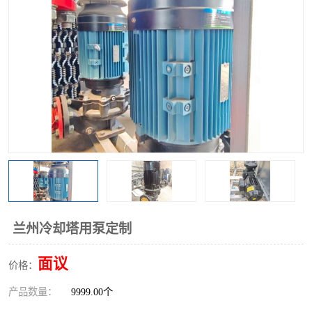
兰州冷却塔用泵定制
面议
价格：
产品数量：
9999.00个