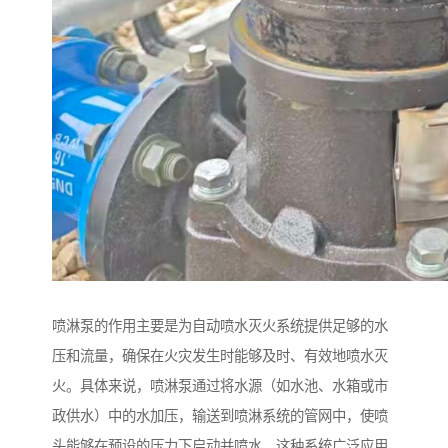
喷淋泵的作用主要是为自动喷水灭火系统提供足够的水
压和流量，确保在火灾发生时能够及时、有效地喷水灭
火。具体来说，喷淋泵通过将水源（如水池、水箱或市
政供水）中的水加压，输送到喷淋系统的管网中，使喷
头能够在预设的压力下启动并喷水。这种系统广泛应用