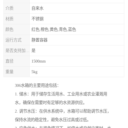
介质
自来水
材质
不锈钢
颜色
红色,橙色,黄色,青色,蓝色
运行方式
静置容器
是否支持加工定制
是
直径
1500mm
重量
5kg
306水箱的主要用途包括：
1. 储水：用于储存生活用水、工业用水或农业灌溉用
水，确保在需要时有足够的水资源供应。
2. 调节水压：在供水系统中，水箱可以帮助调节水压，
保持水流的稳定性，避免水压过高或过低。