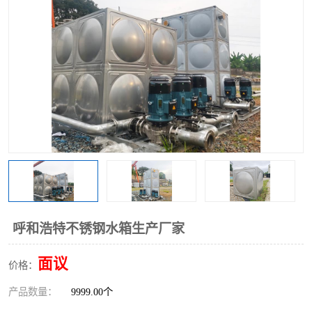
呼和浩特不锈钢水箱生产厂家
面议
价格：
产品数量：
9999.00个