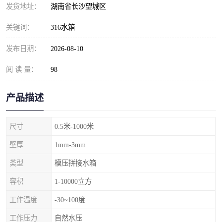
发货地址：
湖南省长沙望城区
关键词：
316水箱
发布日期：
2026-08-10
阅 读 量：
98
产品描述
尺寸
0.5米-1000米
壁厚
1mm-3mm
类型
模压拼接水箱
容积
1-10000立方
工作温度
-30~100度
工作压力
自然水压