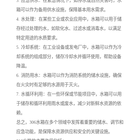
3. 应急供水：在紧急情况下，如停水或自然灾害时，水
箱可以作为备用供水设施，保障基本用水需求。
4. 水处理：在某些工业或农业应用中，水箱可以用于储
存经过处理的水，如软化水、过滤水或消毒水，以满足
特定用途的水质要求。
5. 冷却系统：在工业设备或发电厂中，水箱可以作为冷
却系统的组成部分，储存冷却水并循环使用，帮助设备
降温。
6. 消防用水：水箱可以作为消防系统的储水设施，确保
在火灾时有足够的水源用于灭火。
7. 水循环利用：在一些环保或节能项目中，水箱可以用
于储存和循环利用雨水或废水，减少对新鲜水资源的依
赖。
总之，306水箱在多个领域中发挥着重要的储水、调节和
应急功能，是保障水资源供应和安全的关键设施。