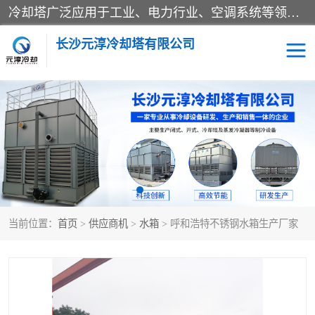
冷却塔广泛应用于工业、电力行业、空调系统等领域。在电力行业中，用于冷却发电机组的循环水；在工业生产中，如化工、冶金等行业，可降低生产过程中产生的热量；在空调系统中，为空调设备提供冷却水源
长沙元淳冷却塔有限公司
方形开式冷却塔
圆形冷却塔
闭式冷却塔
水箱
电控箱
水泵
当前位置：
首页
>
供应商机
>
水箱
> 呼和浩特不锈钢水箱生产厂家
板式换热器