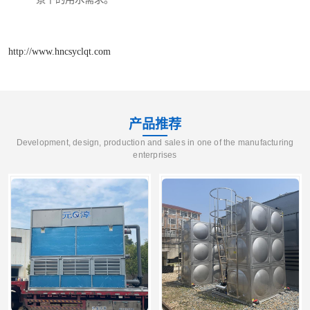
http://www.hncsyclqt.com
产品推荐
Development, design, production and sales in one of the manufacturing
enterprises