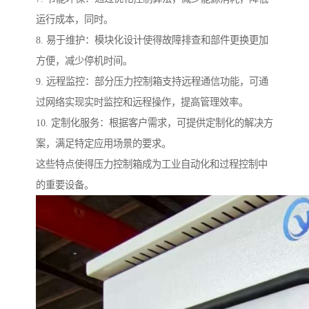
运行成本，同时。
8. 易于维护：模块化设计使得故障排查和部件更换更加
方便，减少停机时间。
9. 远程监控：部分压力控制箱支持远程通信功能，可通
过网络实现实时监控和远程操作，提高管理效率。
10. 定制化服务：根据客户需求，可提供定制化的解决方
案，满足特定应用场景的要求。
这些特点使得压力控制箱成为工业自动化和过程控制中
的重要设备。