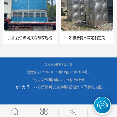
呼和浩特水箱定制定制
您是第
268348
位访客
版权所有 ©2026-08-07
湘ICP备2021009070号-2
长沙元淳冷却塔有限公司
保留所有权利.
技术支持：
八方资源网
免责声明
管理员入口
网站地图
电厂冷却塔
郑州喷淋泵厂家