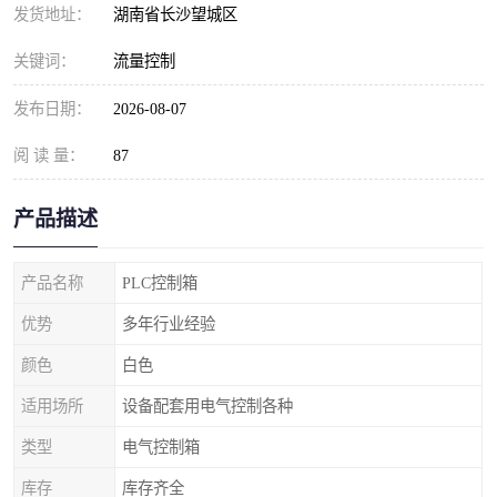
发货地址：
湖南省长沙望城区
关键词：
流量控制
发布日期：
2026-08-07
阅 读 量：
87
产品描述
产品名称
PLC控制箱
优势
多年行业经验
颜色
白色
适用场所
设备配套用电气控制各种
类型
电气控制箱
库存
库存齐全