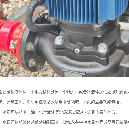
主要是将液体从一个地方输送到另一个地方，或者将液体从低处提升到高
统、建筑工地、消防系统以及家庭用水等领域。水泵的主要功能包括：
液体：水泵可以将水、油、化学液体等介质通过管道输送到需要的地方。
水位：水泵可以将液体从低处抽到高处，比如从井中抽水到地面或高层建筑供