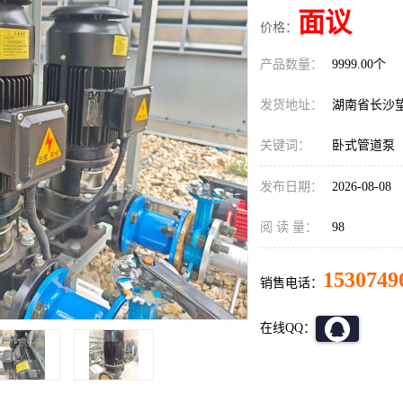
面议
价格：
产品数量：
9999.00个
发货地址：
湖南省长沙
关键词：
卧式管道泵
发布日期：
2026-08-08
阅 读 量：
98
1530749
销售电话：
在线QQ：