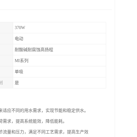
370W
电动
耐酸碱耐腐蚀高扬程
MI系列
单吸
制
是
速来适应不同的用水需求，实现节能和稳定供水。
负荷需求，提高系统能效，降低能耗。
调节流量和压力，满足不同工艺需求，提高生产效