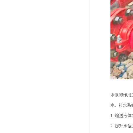
水泵的作用
水、排水系
1. 输送
2. 提升