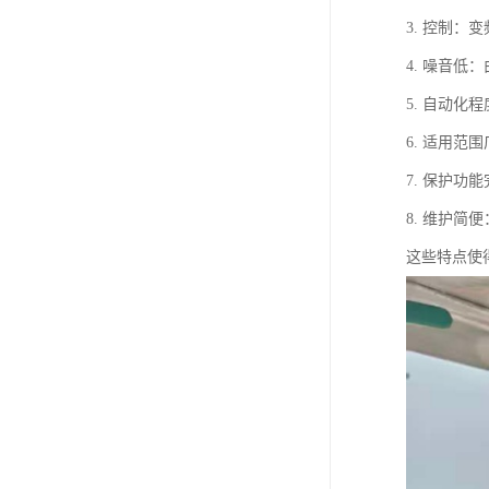
3. 控制
4. 噪音
5. 自动
6. 适用
7. 保护
8. 维护
这些特点使