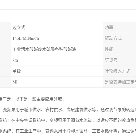
边立式
功率
145L/MINm³/h
驱动方式
工业污水酸碱废水硫酸各种酸碱液
性能
7m
订货号
单级
叶轮吸入方式
MI
是否支持加工定
用广泛，以下是一些主要应用领域：
系统：变频泵用于城市供水、农村供水、高层建筑供水等，通过调节泵的转
空调系统：在中央空调系统中，变频泵用于调节水流量，以适应不同的冷热
循环水系统：在工业生产中，变频泵用于冷却水循环、工艺水循环等，通过