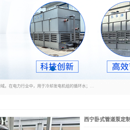
冷却塔广泛应用于工业、电力行业、空调系统等领域。在电力行业中，用于冷却发电机组的循环水；在工业生产中，如化工、冶金等行业，可降低生产过程中产生的热量；在空调系统中，为空调设备提供冷却水源
西宁卧式管道泵定