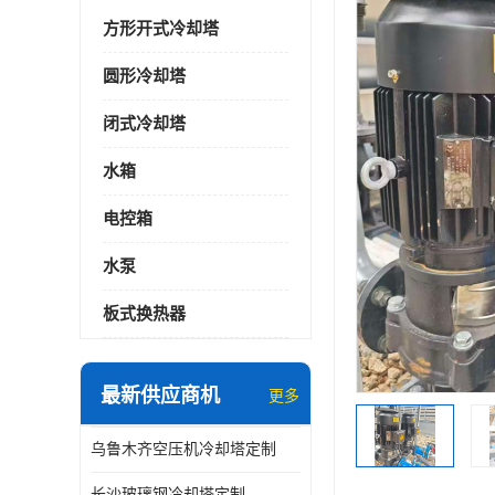
方形开式冷却塔
圆形冷却塔
闭式冷却塔
水箱
电控箱
水泵
板式换热器
最新供应商机
更多
乌鲁木齐空压机冷却塔定制
长沙玻璃钢冷却塔定制