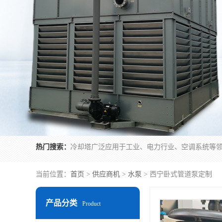
热门搜索：
当前位置：
首页
>
供应商机
>
水泵
> 西宁卧式管道泵定制
产品分类
Product