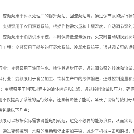
处理：变频泵用于污水处理厂的提升泵站、回流泵站等，通过调节泵的运行
灌溉：变频泵用于农田灌溉系统，根据作物需水量和土壤湿度，自动调节泵
系统：变频泵用于消防供水系统，平时保持低流量运行，火灾时自动切换到
和海洋工程：变频泵用于船舶的压载水系统、冷却水系统等，通过调节泵的
和气行业：变频泵用于油田注水、输油管道增压等，通过调节泵的转速和流
和饮料行业：变频泵用于食品加工、饮料生产中的液体输送，通过控制流量
药行业：变频泵用于制药过程中的液体输送和过滤，通过控制流量和压力，确
用不仅提高了系统的运行效率，还显著降低了能耗，延长了设备的使用寿
点包括以下几点：
：变频泵可以根据实际需求调整电机转速，避免不必要的能源浪费，从而实现
稳定：通过变频控制，水泵的启动和停止更加平稳，减少了机械冲击和磨损，