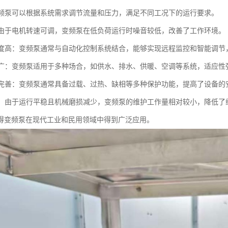
：变频泵可以根据系统需求调节流量和压力，满足不同工况下的运行要求。
低：由于电机转速可调，变频泵在低负荷运行时噪音较低，改善了工作环境。
化程度高：变频泵通常与自动化控制系统结合，能够实现远程监控和智能调节
范围广：变频泵适用于多种场合，如供水、排水、供暖、空调等系统，适应性
功能完善：变频泵通常具备过载、过热、缺相等多种保护功能，提高了设备的
简便：由于运行平稳且机械磨损减少，变频泵的维护工作量相对较小，降低了
得变频泵在现代工业和民用领域中得到广泛应用。