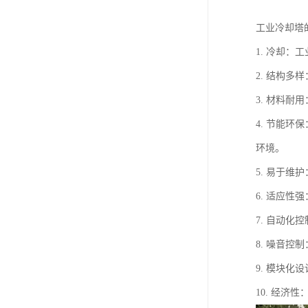
工业冷却塔
1. 冷却
2. 结构
3. 材料
4. 节能
环境。
5. 易于
6. 适应
7. 自动
8. 噪音
9. 模块
10. 经