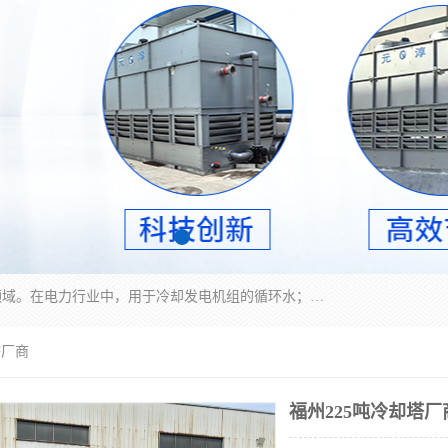
冷却塔广泛应用于工业、电力行业、空调系统等领域。在电力行业中，用于冷却发电机组的循环水；在工业生产中，如化工、冶金等行业，可降低生产过程中产生的热量；在空调系统中，为空调设备提供冷却水源
塔厂商
福州225吨冷却塔厂