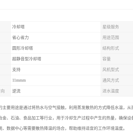
冷却塔
星级服务
省心省力
用途范围
圆形冷却塔
结构形式
超静音型冷却塔
容量
支持
风机型式
11mmm
通风方式
方向
逆流
进水温度
的主要用途是通过将热水与空气接触，利用蒸发散热的方式降低水温，从
冶金、石油、食品加工等行业，用于冷却生产过程中产生的热量，确保设
统、数据中心等需要散热降温的场合，帮助维持适宜的工作环境温度。