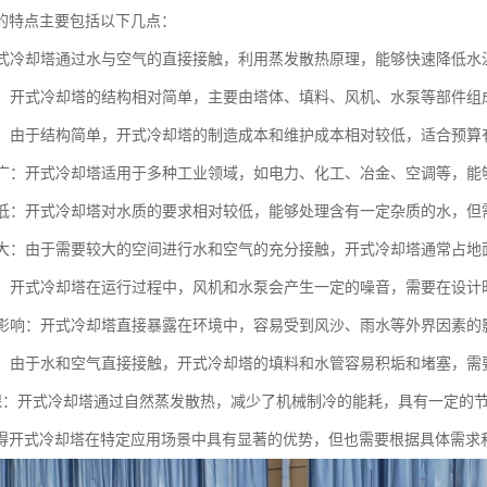
的特点主要包括以下几点：
：开式冷却塔通过水与空气的直接接触，利用蒸发散热原理，能够快速降低水
简单：开式冷却塔的结构相对简单，主要由塔体、填料、风机、水泵等部件
较低：由于结构简单，开式冷却塔的制造成本和维护成本相对较低，适合预算
范围广：开式冷却塔适用于多种工业领域，如电力、化工、冶金、空调等，
要求低：开式冷却塔对水质的要求相对较低，能够处理含有一定杂质的水，
面积大：由于需要较大的空间进行水和空气的充分接触，开式冷却塔通常占
较大：开式冷却塔在运行过程中，风机和水泵会产生一定的噪音，需要在设
环境影响：开式冷却塔直接暴露在环境中，容易受到风沙、雨水等外界因素
频繁：由于水和空气直接接触，开式冷却塔的填料和水管容易积垢和堵塞，
能环保：开式冷却塔通过自然蒸发散热，减少了机械制冷的能耗，具有一定的
得开式冷却塔在特定应用场景中具有显著的优势，但也需要根据具体需求