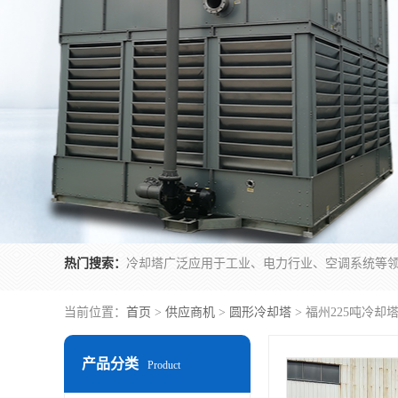
热门搜索：
当前位置：
首页
>
供应商机
>
圆形冷却塔
> 福州225吨冷却
产品分类
Product