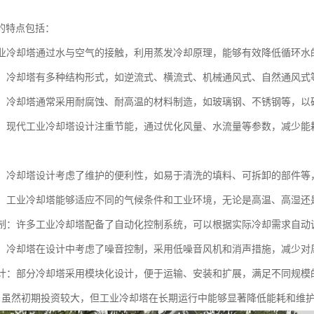
的特点包括：
：工业冷却塔通过水与空气的接触，利用蒸发冷却原理，能够有效降低循环
多样：冷却塔有多种结构形式，如逆流式、横流式、机械通风式、自然通风
耐用：冷却塔通常采用耐腐蚀、耐高温的材料制造，如玻璃钢、不锈钢等，
环保：现代工业冷却塔设计注重节能，通过优化风量、水流量等参数，减少
维护：冷却塔设计考虑了维护的便利性，如易于清洗的填料、可拆卸的部件
性强：工业冷却塔能够适应不同的气候条件和工业环境，无论是高温、高湿
化控制：许多工业冷却塔配备了自动化控制系统，可以根据实际冷却需求自
控制：冷却塔在设计中考虑了噪音控制，采用低噪音风机和消声措施，减少对
化设计：部分冷却塔采用模块化设计，便于运输、安装和扩展，满足不同规模
济性：虽然初期投资较大，但工业冷却塔在长期运行中能够显著降低能耗和维