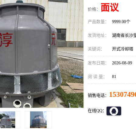
面议
价格：
产品数量：
9999.00个
发货地址：
湖南省长沙
关键词：
开式冷却塔
发布日期：
2026-08-09
阅 读 量：
81
1530749
销售电话：
在线QQ：