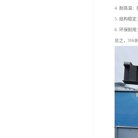
4. 耐高
5. 结构
6. 环保耐
总之，31