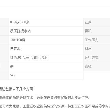
0.5米-1000米
壁厚
模压拼接水箱
容积
-30~100度
工作压力
自来水
材质
红色,橙色,黄色,青色,蓝色
运行方式
制
是
直径
5kg
用途包括以下几个方面：
：水箱基本的功能是储存水，确保在需要时有足够的水资源供应。
：水箱可以为家庭、工业或农业提供稳定的水源，特别是在水压不足或停水时