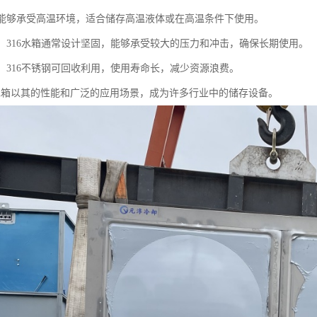
温：能够承受高温环境，适合储存高温液体或在高温条件下使用。
稳定：316水箱通常设计坚固，能够承受较大的压力和冲击，确保长期使用。
用：316不锈钢可回收利用，使用寿命长，减少资源浪费。
6水箱以其的性能和广泛的应用场景，成为许多行业中的储存设备。