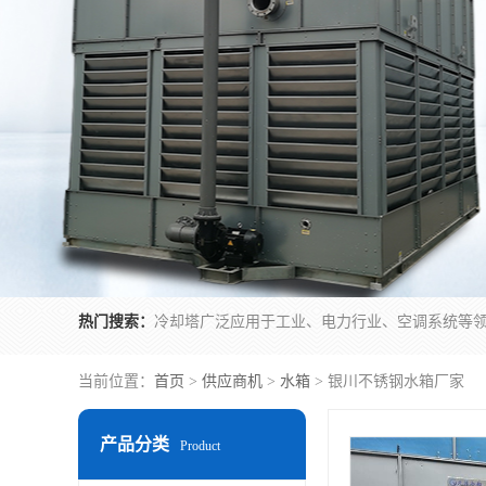
热门搜索：
当前位置：
首页
>
供应商机
>
水箱
> 银川不锈钢水箱厂家
产品分类
Product