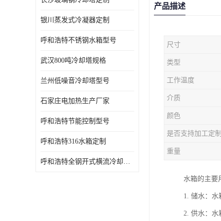
产品描述
银川蒸发式冷凝器定制
呼和浩特不锈钢水箱型号
尺寸
武汉800吨冷却塔规格
类型
工作温度
兰州低噪音冷却塔型号
介质
石家庄电加热生产厂家
颜色
呼和浩特节能控制型号
是否支持加工定
呼和浩特316水箱定制
重量
呼和浩特全钢开式横流冷却塔型号
水箱的主要
1. 储水
2. 供水