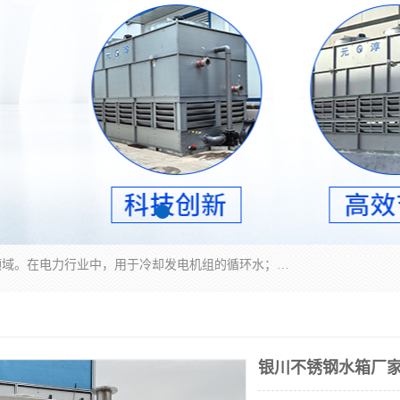
冷却塔广泛应用于工业、电力行业、空调系统等领域。在电力行业中，用于冷却发电机组的循环水；在工业生产中，如化工、冶金等行业，可降低生产过程中产生的热量；在空调系统中，为空调设备提供冷却水源
银川不锈钢水箱厂