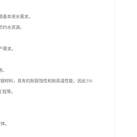
障基本用水需求。
节约水资源。
产需求。
用。
锈钢材料，具有的耐腐蚀性和耐高温性能，因此316
工程等。
液体。
。