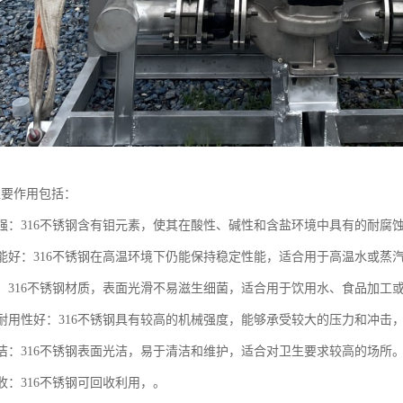
主要作用包括：
蚀性强：316不锈钢含有钼元素，使其在酸性、碱性和含盐环境中具有的耐
温性能好：316不锈钢在高温环境下仍能保持稳定性能，适合用于高温水或蒸
安全：316不锈钢材质，表面光滑不易滋生细菌，适合用于饮用水、食品加工
高，耐用性好：316不锈钢具有较高的机械强度，能够承受较大的压力和冲击
易清洁：316不锈钢表面光洁，易于清洁和维护，适合对卫生要求较高的场所
回收：316不锈钢可回收利用，。