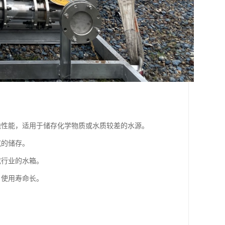
腐蚀性能，适用于储存化学物质或水质较差的水源。
汽的储存。
或行业的水箱。
，使用寿命长。
。