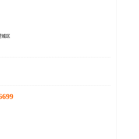
望城区
6699