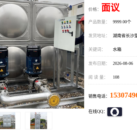
面议
价格：
产品数量：
9999.00个
发货地址：
湖南省长沙
关键词：
水箱
发布日期：
2026-08-06
阅 读 量：
108
1530749
销售电话：
在线QQ：