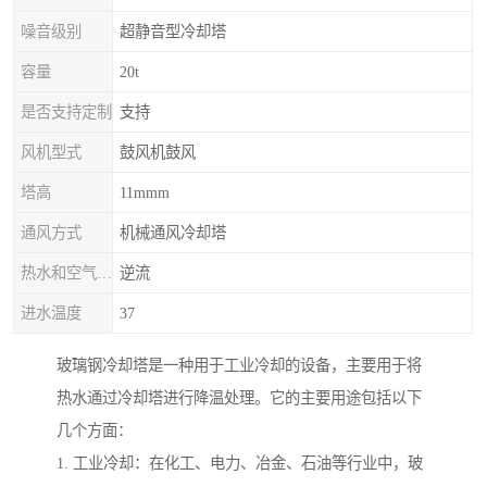
噪音级别
超静音型冷却塔
容量
20t
是否支持定制
支持
风机型式
鼓风机鼓风
塔高
11mmm
通风方式
机械通风冷却塔
热水和空气流动方向
逆流
进水温度
37
玻璃钢冷却塔是一种用于工业冷却的设备，主要用于将
热水通过冷却塔进行降温处理。它的主要用途包括以下
几个方面：
1. 工业冷却：在化工、电力、冶金、石油等行业中，玻