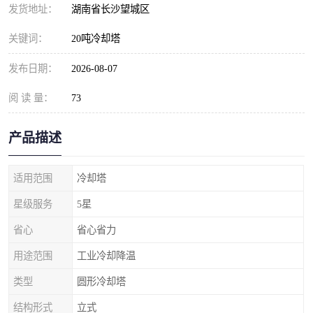
发货地址：
湖南省长沙望城区
关键词：
20吨冷却塔
发布日期：
2026-08-07
阅 读 量：
73
产品描述
适用范围
冷却塔
星级服务
5星
省心
省心省力
用途范围
工业冷却降温
类型
圆形冷却塔
结构形式
立式