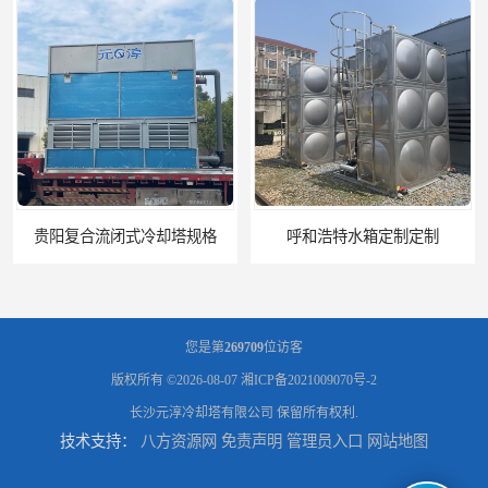
呼和浩特水箱定制定制
电厂冷却塔
您是第
269709
位访客
版权所有 ©2026-08-07
湘ICP备2021009070号-2
长沙元淳冷却塔有限公司
保留所有权利.
技术支持：
八方资源网
免责声明
管理员入口
网站地图