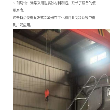
8. 耐腐蚀：通常采用耐腐蚀材料制造，延长了设备的使
用寿命。
这些特点使得蒸发式冷凝器在工业和商业制冷系统中得
到广泛应用。