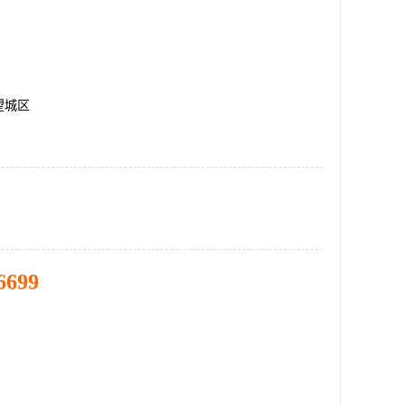
望城区
6699