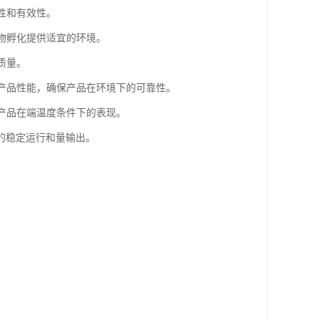
性和有效性。
动物孵化提供适宜的环境。
质量。
的产品性能，确保产品在环境下的可靠性。
或产品在端温度条件下的表现。
的稳定运行和量输出。