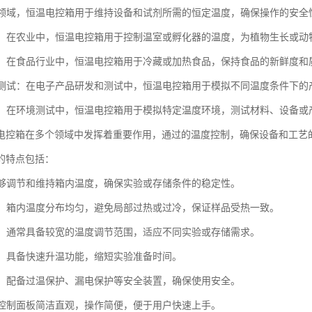
：在领域，恒温电控箱用于维持设备和试剂所需的恒定温度，确保操作的安全
应用：在农业中，恒温电控箱用于控制温室或孵化器的温度，为植物生长或
储存：在食品行业中，恒温电控箱用于冷藏或加热食品，保持食品的新鲜度和
产品测试：在电子产品研发和测试中，恒温电控箱用于模拟不同温度条件下
模拟：在环境测试中，恒温电控箱用于模拟特定温度环境，测试材料、设备
电控箱在多个领域中发挥着重要作用，通过的温度控制，确保设备和工艺
的特点包括：
：能够调节和维持箱内温度，确保实验或存储条件的稳定性。
加热：箱内温度分布均匀，避免局部过热或过冷，保证样品受热一致。
范围：通常具备较宽的温度调节范围，适应不同实验或存储需求。
升温：具备快速升温功能，缩短实验准备时间。
可靠：配备过温保护、漏电保护等安全装置，确保使用安全。
作：控制面板简洁直观，操作简便，便于用户快速上手。