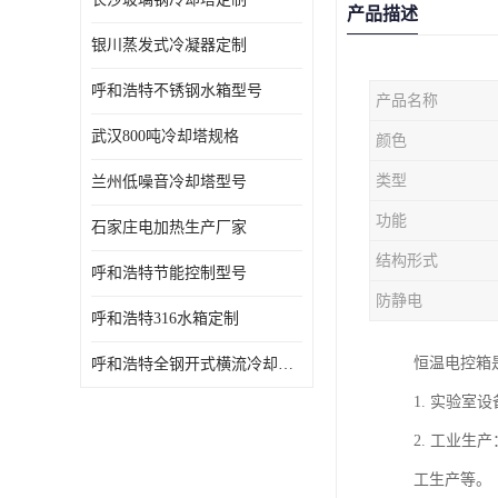
产品描述
银川蒸发式冷凝器定制
呼和浩特不锈钢水箱型号
产品名称
武汉800吨冷却塔规格
颜色
类型
兰州低噪音冷却塔型号
功能
石家庄电加热生产厂家
结构形式
呼和浩特节能控制型号
防静电
呼和浩特316水箱定制
恒温电控箱
呼和浩特全钢开式横流冷却塔型号
1. 实验
2. 工业
工生产等。