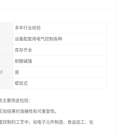
多年行业经验
设备配套用电气控制各种
库存齐全
耐酸碱强
制
是
壁挂式
其主要用途包括：
保实验结果的准确性和可重复性。
温度控制的工艺中，如电子元件制造、食品加工、化