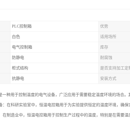
PLC控制箱
优势
白色
适用场所
电气控制箱
库存
防静电
耐腐蚀
柜式结构
是否支持加工定
抗静电
安装方式
是一种用于控制温度的电气设备，广泛应用于需要稳定温度环境的场合。
室设备：在科研实验室中，恒温电控箱用于为实验提供恒定的温度环境，确
生产：在制造业中，恒温电控箱用于控制生产过程中的温度，特别是在需要