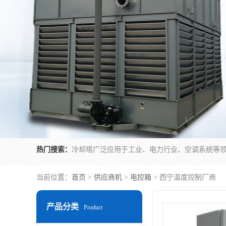
热门搜索：
当前位置：
首页
>
供应商机
>
电控箱
> 西宁温度控制厂商
产品分类
Product