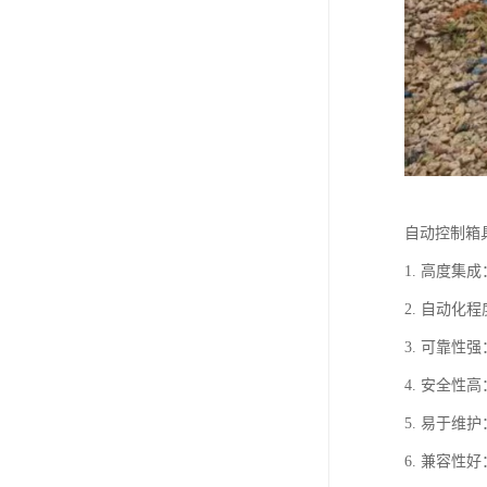
自动控制箱
1. 高度
2. 自动
3. 可靠
4. 安全
5. 易于
6. 兼容