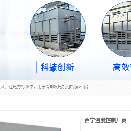
冷却塔广泛应用于工业、电力行业、空调系统等领域。在电力行业中，用于冷却发电机组的循环水；在工业生产中，如化工、冶金等行业，可降低生产过程中产生的热量；在空调系统中，为空调设备提供冷却水源
西宁温度控制厂商