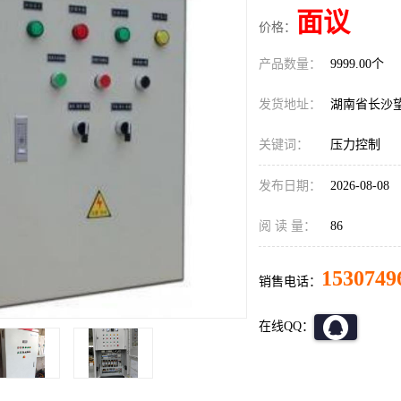
面议
价格：
产品数量：
9999.00个
发货地址：
湖南省长沙
关键词：
压力控制
发布日期：
2026-08-08
阅 读 量：
86
1530749
销售电话：
在线QQ：