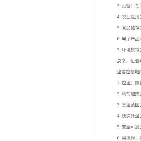
3. 设备
4. 农业
5. 食品
6. 电子
7. 环境
总之，恒温
温度控制箱
1. 控温
2. 均匀
3. 宽温
4. 快速
5. 安全
6. 易操