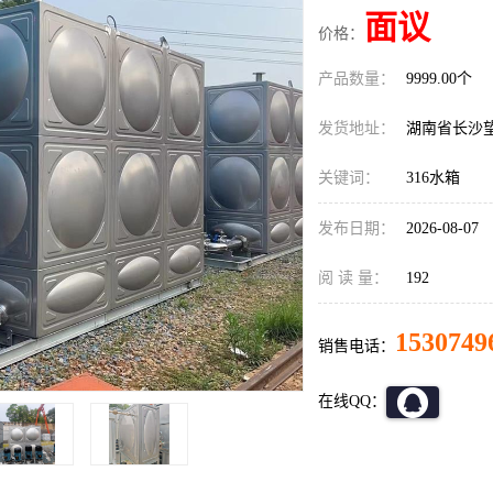
面议
价格：
产品数量：
9999.00个
发货地址：
湖南省长沙
关键词：
316水箱
发布日期：
2026-08-07
阅 读 量：
192
1530749
销售电话：
在线QQ：