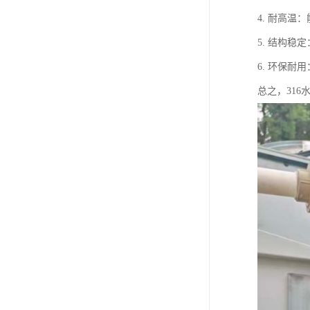
4. 耐高
5. 结构
6. 环保耐
总之，31