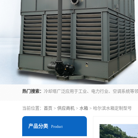
热门搜索：
当前位置：
首页
>
供应商机
>
水箱
> 哈尔滨水箱定制型号
产品分类
Product