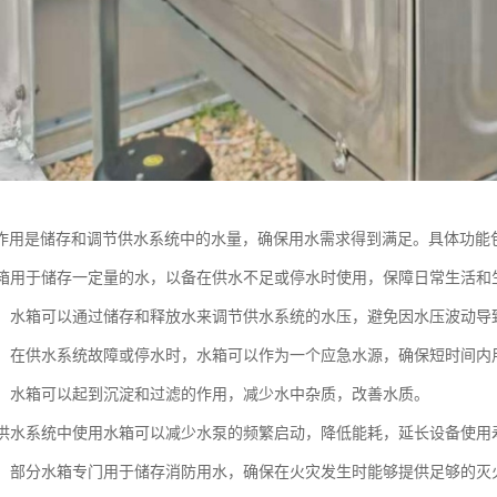
作用是储存和调节供水系统中的水量，确保用水需求得到满足。具体功能
：水箱用于储存一定量的水，以备在供水不足或停水时使用，保障日常生活和
水压：水箱可以通过储存和释放水来调节供水系统的水压，避免因水压波动
供水：在供水系统故障或停水时，水箱可以作为一个应急水源，确保短时间内
保护：水箱可以起到沉淀和过滤的作用，减少水中杂质，改善水质。
：在供水系统中使用水箱可以减少水泵的频繁启动，降低能耗，延长设备使用
用水：部分水箱专门用于储存消防用水，确保在火灾发生时能够提供足够的灭