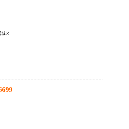
望城区
6699