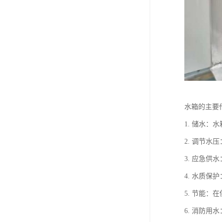
水箱的主要
1. 储水
2. 调节
3. 应急
4. 水质
5. 节能
6. 消防