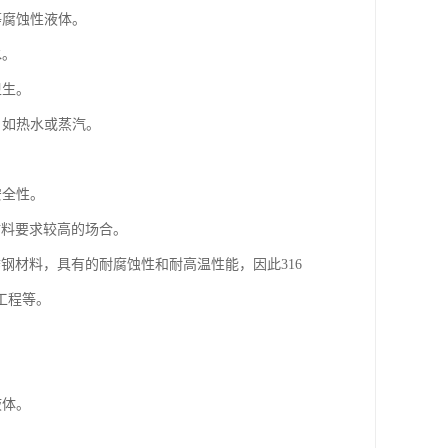
等腐蚀性液体。
水。
卫生。
，如热水或蒸汽。
安全性。
材料要求较高的场合。
锈钢材料，具有的耐腐蚀性和耐高温性能，因此316
工程等。
液体。
。