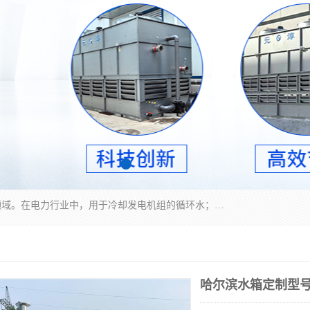
冷却塔广泛应用于工业、电力行业、空调系统等领域。在电力行业中，用于冷却发电机组的循环水；在工业生产中，如化工、冶金等行业，可降低生产过程中产生的热量；在空调系统中，为空调设备提供冷却水源
哈尔滨水箱定制型