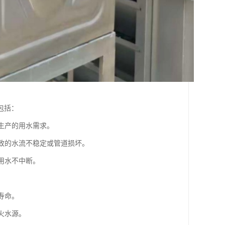
包括：
生产的用水需求。
导致的水流不稳定或管道损坏。
用水不中断。
寿命。
火水源。