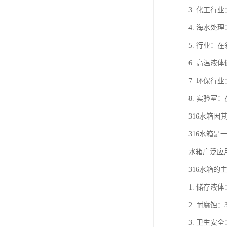
3. 化工
4. 海水
5. 行业
6. 高温
7. 环保
8. 实验
316水箱
316水箱
水箱广泛应
316水箱的
1. 储存
2. 耐腐
3. 卫生