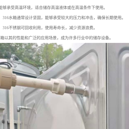
温：能够承受高温环境，适合储存高温液体或在高温条件下使用。
稳定：316水箱通常设计坚固，能够承受较大的压力和冲击，确保长期使用。
用：316不锈钢可回收利用，使用寿命长，减少资源浪费。
6水箱以其的性能和广泛的应用场景，成为许多行业中的储存设备。