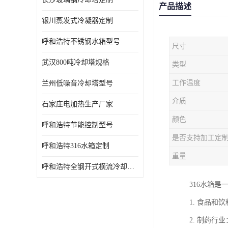
产品描述
银川蒸发式冷凝器定制
呼和浩特不锈钢水箱型号
尺寸
武汉800吨冷却塔规格
类型
工作温度
兰州低噪音冷却塔型号
介质
石家庄电加热生产厂家
颜色
呼和浩特节能控制型号
是否支持加工定
呼和浩特316水箱定制
重量
呼和浩特全钢开式横流冷却塔型号
316水箱
1. 食品
2. 制药