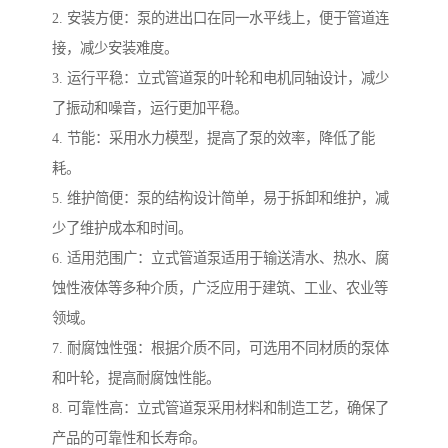
2. 安装方便：泵的进出口在同一水平线上，便于管道连
接，减少安装难度。
3. 运行平稳：立式管道泵的叶轮和电机同轴设计，减少
了振动和噪音，运行更加平稳。
4. 节能：采用水力模型，提高了泵的效率，降低了能
耗。
5. 维护简便：泵的结构设计简单，易于拆卸和维护，减
少了维护成本和时间。
6. 适用范围广：立式管道泵适用于输送清水、热水、腐
蚀性液体等多种介质，广泛应用于建筑、工业、农业等
领域。
7. 耐腐蚀性强：根据介质不同，可选用不同材质的泵体
和叶轮，提高耐腐蚀性能。
8. 可靠性高：立式管道泵采用材料和制造工艺，确保了
产品的可靠性和长寿命。