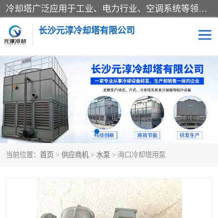
冷却塔广泛应用于工业、电力行业、空调系统等领域。在电力行业中，用于冷却发电机组的循环水；在工业生产中，如化工、冶金等行业，可降低生产过程中产生的热量；在空调系统中，为空调设备提供冷却水源
长沙元淳冷却塔有限公司
方形开式冷却塔
圆形冷却塔
闭式冷却塔
水箱
电控箱
水泵
当前位置：
首页
>
供应商机
>
水泵
> 海口冷却塔用泵
板式换热器