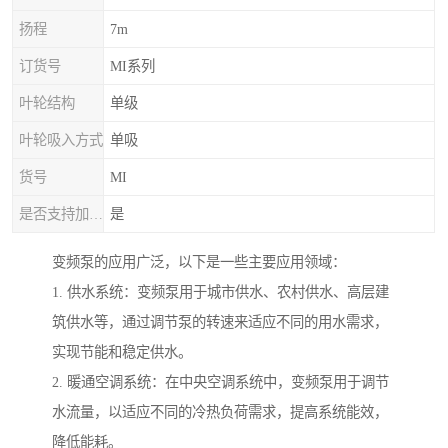
扬程
7m
订货号
MI系列
叶轮结构
单级
叶轮吸入方式
单吸
货号
MI
是否支持加工定制
是
变频泵的应用广泛，以下是一些主要应用领域：
1. 供水系统：变频泵用于城市供水、农村供水、高层建
筑供水等，通过调节泵的转速来适应不同的用水需求，
实现节能和稳定供水。
2. 暖通空调系统：在中央空调系统中，变频泵用于调节
水流量，以适应不同的冷热负荷需求，提高系统能效，
降低能耗。