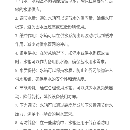
1. 储水：水箱基本的功能是储存水，确保在需要时有足
够的水源供应。
2. 调节水量：通过水箱可以调节水的供应量，确保水压
稳定，避免因水压过高或过低影响使用。
3. 缓冲作用：水箱可以在供水系统出现波动时起到缓冲
作用，减少对供水管网的冲击。
4. 备用供水：在紧急情况下，如停水或供水系统故障
时，水箱可以作为备用供水源，确保基本用水需求。
5. 水质保持：水箱可以保持水质，防止外界污染物进入
供水系统，确保用水的安全性和清洁度。
6. 节能降耗：通过合理使用水箱，可以减少水泵频繁启
动，降低能耗，延长设备使用寿命。
7. 压力调节：水箱可以通过高度差或加压装置调节供水
压力，满足不同场合的用水需求。
8. 消防储备：在一些建筑中，水箱还用于储存消防用