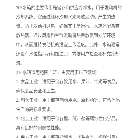
306水箱的主要作用是储存和供应冷却水，用于发动机的
冷却系统。它通过循环冷却水来吸收发动机产生的热
量，防止发动机过热，确保其正常运行。水箱还配备有
散热器，通过风扇和空气流动将热量散发到外部环境
中，从而维持发动机的适宜工作温度。此外，水箱通常
还设有水位指示器和加注口，方便用户检查和补充冷却
液。
316水箱适用范围广泛，主要用于以下领域：
1. 食品工业：适用于储存饮用水、果汁、牛奶等食品，
确保食品安全和卫生。
2. 制药工业：用于储存制药用水、原料药等，符合药品
生产的高标准要求。
3. 化工工业：适用于储存酸、碱、盐等腐蚀性化学品，
具有良好的耐腐蚀性能。
4. 电力工业：用于储存冷却水、除盐水等，确保设备正