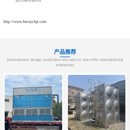
http://www.hncsyclqt.com
产品推荐
Development, design, production and sales in one of the manufacturing
enterprises