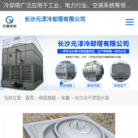
冷却塔广泛应用于工业、电力行业、空调系统等领域。在电力行业中，用于冷却发电机组的循环水；在工业生产中，如化工、冶金等行业，可降低生产过程中产生的热量；在空调系统中，为空调设备提供冷却水源
长沙元淳冷却塔有限公司
方形开式冷却塔
圆形冷却塔
闭式冷却塔
水箱
电控箱
水泵
当前位置：
首页
>
供应商机
>
水箱
> 哈尔滨不锈钢水箱
板式换热器