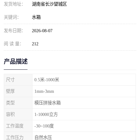
发货地址：
湖南省长沙望城区
关键词：
水箱
发布日期：
2026-08-07
阅 读 量：
212
产品描述
尺寸
0.5米-1000米
壁厚
1mm-3mm
类型
模压拼接水箱
容积
1-10000立方
工作温度
-30~100度
工作压力
自然水压