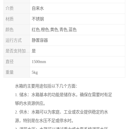
介质
自来水
材质
不锈钢
颜色
红色,橙色,黄色,青色,蓝色
运行方式
静置容器
是否支持加工定制
是
直径
1500mm
重量
5kg
水箱的主要用途包括以下几个方面：
1. 储水：水箱基本的功能是储存水，确保在需要时有足
够的水资源供应。
2. 供水：水箱可以为家庭、工业或农业提供稳定的水
源，特别是在水压不足或停水时。