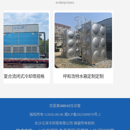
enterprises
呼和浩特水箱定制定制
电厂冷却塔
您是第
268141
位访客
版权所有 ©2026-08-06
湘ICP备2021009070号-2
长沙元淳冷却塔有限公司
保留所有权利.