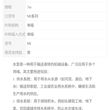
扬程
7m
订货号
MI系列
叶轮结构
单级
叶轮吸入方式
单吸
货号
MI
是否支持加工定制
是
水泵是一种用于输送液体的机械设备，广泛应用于多个
领域。其主要用途包括：
1. 供水系统：用于将水从水源（如河流、湖泊、地下
水）输送到家庭、工业或农业用水系统中，确保生活和
生产用水的供应。
2. 排水系统：用于排除积水，例如在建筑工地、地下
室、农田或城市排水系统中，防止水灾或水浸。