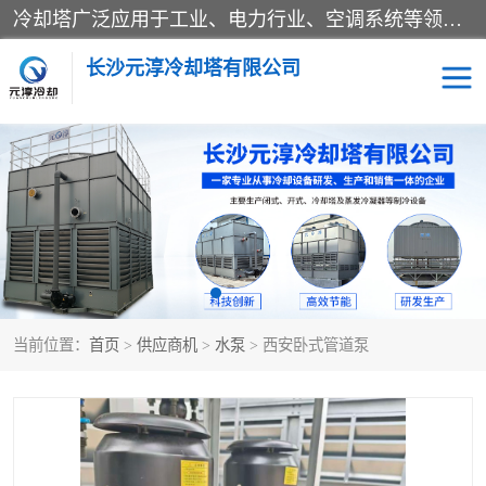
冷却塔广泛应用于工业、电力行业、空调系统等领域。在电力行业中，用于冷却发电机组的循环水；在工业生产中，如化工、冶金等行业，可降低生产过程中产生的热量；在空调系统中，为空调设备提供冷却水源
长沙元淳冷却塔有限公司
方形开式冷却塔
圆形冷却塔
闭式冷却塔
水箱
电控箱
水泵
当前位置：
首页
>
供应商机
>
水泵
> 西安卧式管道泵
板式换热器